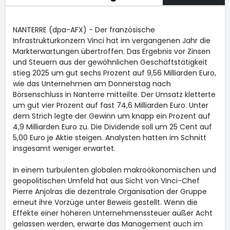
NANTERRE (dpa-AFX) - Der französische
Infrastrukturkonzern Vinci
hat im vergangenen Jahr die
Markterwartungen übertroffen. Das Ergebnis vor Zinsen
und Steuern aus der gewöhnlichen Geschäftstätigkeit
stieg 2025 um gut sechs Prozent auf 9,56 Milliarden Euro,
wie das Unternehmen am Donnerstag nach
Börsenschluss in Nanterre mitteilte. Der Umsatz kletterte
um gut vier Prozent auf fast 74,6 Milliarden Euro. Unter
dem Strich legte der Gewinn um knapp ein Prozent auf
4,9 Milliarden Euro zu. Die Dividende soll um 25 Cent auf
5,00 Euro je Aktie steigen. Analysten hatten im Schnitt
insgesamt weniger erwartet.
In einem turbulenten globalen makroökonomischen und
geopolitischen Umfeld hat aus Sicht von Vinci-Chef
Pierre Anjolras die dezentrale Organisation der Gruppe
erneut ihre Vorzüge unter Beweis gestellt. Wenn die
Effekte einer höheren Unternehmenssteuer außer Acht
gelassen werden, erwarte das Management auch im