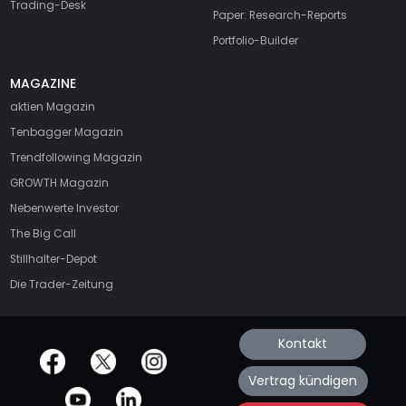
Trading-Desk
Paper: Research-Reports
Portfolio-Builder
MAGAZINE
aktien
Magazin
Tenbagger Magazin
Trendfollowing Magazin
GROWTH
Magazin
Nebenwerte Investor
The Big Call
Stillhalter-Depot
Die Trader-Zeitung
Kontakt
offizielle Social Media-Accounts
Vertrag kündigen