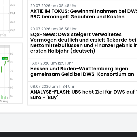
29.07.2026 um 08:48 Uhr
AKTIE IM FOKUS: Gewinnmitnahmen bei DW
RBC bemängelt Gebühren und Kosten
29.07.2026 um 06:58 Uhr
EQS-News: DWS steigert verwaltetes
Vermögen deutlich und erzielt Rekorde bei
Nettomittelzuflüssen und Finanzergebnis i
ersten Halbjahr (deutsch)
16.07.2026 um 12:51 Uhr
Hessen und Baden-Württemberg legen
gemeinsam Geld bei DWS-Konsortium an
08.07.2026 um 11:34 Uhr
ANALYSE-FLASH: UBS hebt Ziel für DWS auf 
Euro - 'Buy'