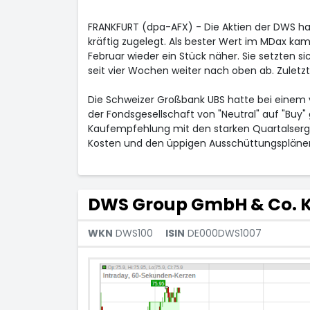
FRANKFURT (dpa-AFX) - Die Aktien der DWS
ha
kräftig zugelegt. Als bester Wert im MDax
kame
Februar wieder ein Stück näher. Sie setzten 
seit vier Wochen weiter nach oben ab. Zuletz
Die Schweizer Großbank UBS hatte bei einem 
der Fondsgesellschaft von "Neutral" auf "Buy
Kaufempfehlung mit den starken Quartalserge
Kosten und den üppigen Ausschüttungsplänen
DWS Group GmbH & Co. 
WKN
DWS100
ISIN
DE000DWS1007