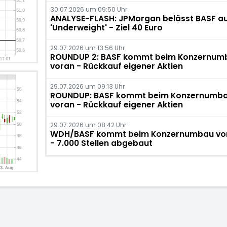
30.07.2026 um 09:50 Uhr
ANALYSE-FLASH: JPMorgan belässt BASF a
'Underweight' - Ziel 40 Euro
29.07.2026 um 13:56 Uhr
ROUNDUP 2: BASF kommt beim Konzernum
voran - Rückkauf eigener Aktien
29.07.2026 um 09:13 Uhr
ROUNDUP: BASF kommt beim Konzernumb
voran - Rückkauf eigener Aktien
29.07.2026 um 08:42 Uhr
WDH/BASF kommt beim Konzernumbau vo
- 7.000 Stellen abgebaut