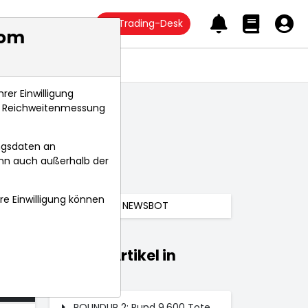
Trading-Desk
com
Anlagetrends
rer Einwilligung
s, Reichweitenmessung
ngsdaten an
ann auch außerhalb der
hre Einwilligung können
NEWSBOT
Weitere Artikel in
026
Märkte
 Uhr
ROUNDUP 2: Rund 9.600 Tote