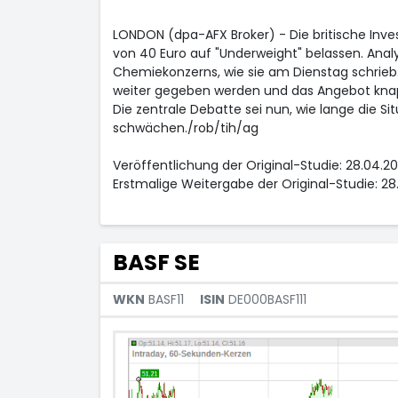
LONDON (dpa-AFX Broker) - Die britische Inve
von 40 Euro auf "Underweight" belassen. Analy
Chemiekonzerns, wie sie am Dienstag schrieb. 
weiter gegeben werden und das Angebot knapp
Die zentrale Debatte sei nun, wie lange die Si
schwächen./rob/tih/ag
Veröffentlichung der Original-Studie: 28.04.2
Erstmalige Weitergabe der Original-Studie: 2
BASF SE
WKN
BASF11
ISIN
DE000BASF111