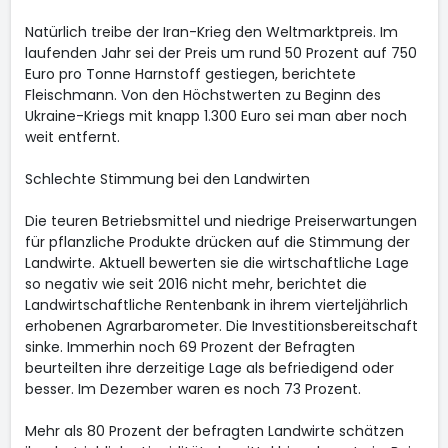
Natürlich treibe der Iran-Krieg den Weltmarktpreis. Im
laufenden Jahr sei der Preis um rund 50 Prozent auf 750
Euro pro Tonne Harnstoff gestiegen, berichtete
Fleischmann. Von den Höchstwerten zu Beginn des
Ukraine-Kriegs mit knapp 1.300 Euro sei man aber noch
weit entfernt.
Schlechte Stimmung bei den Landwirten
Die teuren Betriebsmittel und niedrige Preiserwartungen
für pflanzliche Produkte drücken auf die Stimmung der
Landwirte. Aktuell bewerten sie die wirtschaftliche Lage
so negativ wie seit 2016 nicht mehr, berichtet die
Landwirtschaftliche Rentenbank in ihrem vierteljährlich
erhobenen Agrarbarometer. Die Investitionsbereitschaft
sinke. Immerhin noch 69 Prozent der Befragten
beurteilten ihre derzeitige Lage als befriedigend oder
besser. Im Dezember waren es noch 73 Prozent.
Mehr als 80 Prozent der befragten Landwirte schätzen