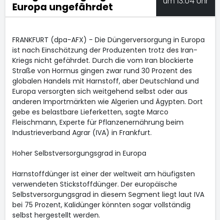
um 13:04 Uhr
Europa ungefährdet
FRANKFURT (dpa-AFX) - Die Düngerversorgung in Europa
ist nach Einschätzung der Produzenten trotz des Iran-
Kriegs nicht gefährdet. Durch die vom Iran blockierte
Straße von Hormus gingen zwar rund 30 Prozent des
globalen Handels mit Harnstoff, aber Deutschland und
Europa versorgten sich weitgehend selbst oder aus
anderen Importmärkten wie Algerien und Ägypten. Dort
gebe es belastbare Lieferketten, sagte Marco
Fleischmann, Experte für Pflanzenernährung beim
Industrieverband Agrar (IVA) in Frankfurt.
Hoher Selbstversorgungsgrad in Europa
Harnstoffdünger ist einer der weltweit am häufigsten
verwendeten Stickstoffdünger. Der europäische
Selbstversorgungsgrad in diesem Segment liegt laut IVA
bei 75 Prozent, Kalidünger könnten sogar vollständig
selbst hergestellt werden.