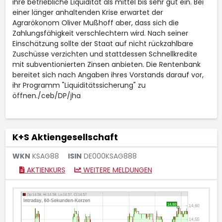
ihre betriebliche Liquidität als mittel bis sehr gut ein. Bei
einer länger anhaltenden Krise erwartet der
Agrarökonom Oliver Mußhoff aber, dass sich die
Zahlungsfähigkeit verschlechtern wird. Nach seiner
Einschätzung sollte der Staat auf nicht rückzahlbare
Zuschüsse verzichten und stattdessen Schnellkredite
mit subventionierten Zinsen anbieten. Die Rentenbank
bereitet sich nach Angaben ihres Vorstands darauf vor,
ihr Programm "Liquiditätssicherung" zu
öffnen./ceb/DP/jha
K+S Aktiengesellschaft
WKN
KSAG88
ISIN
DE000KSAG888
AKTIENKURS
WEITERE MELDUNGEN