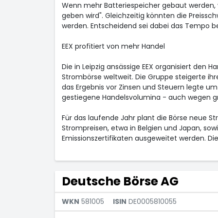
Wenn mehr Batteriespeicher gebaut werden, wi
geben wird". Gleichzeitig könnten die Preis
werden. Entscheidend sei dabei das Tempo be
EEX profitiert von mehr Handel
Die in Leipzig ansässige EEX organisiert den H
Strombörse weltweit. Die Gruppe steigerte ihr
das Ergebnis vor Zinsen und Steuern legte um 
gestiegene Handelsvolumina - auch wegen gr
Für das laufende Jahr plant die Börse neue S
Strompreisen, etwa in Belgien und Japan, sow
Emissionszertifikaten ausgeweitet werden. D
Deutsche Börse AG
WKN
581005
ISIN
DE0005810055