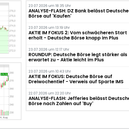
23.07.2026 um 18:35 Uhr
ANALYSE-FLASH: DZ Bank belässt Deutsche
Börse auf 'Kaufen'
23.07.2026 um 13:19 Uhr
AKTIE IM FOKUS 2: Vom schwächeren Start
erholt - Deutsche Börse knapp im Plus
23.07.2026 um 12:17 Uhr
ROUNDUP: Deutsche Börse legt stärker als
erwartet zu - Aktie leicht im Plus
23.07.2026 um 10:43 Uhr
AKTIE IM FOKUS: Deutsche Börse auf
Dreiwochentief - Verweis auf Sparte IMS
22.07.2026 um 22:20 Uhr
ANALYSE-FLASH: Jefferies belässt Deutsch
Börse nach Zahlen auf 'Buy'