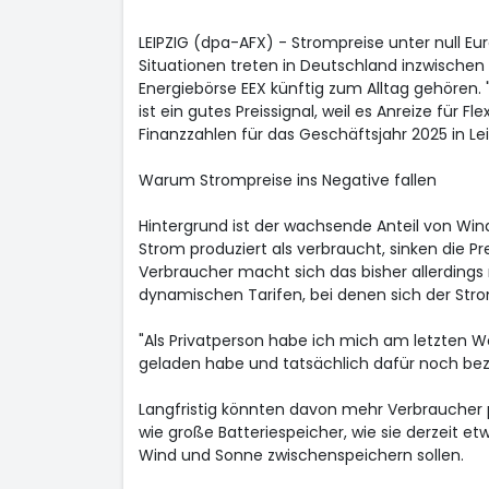
LEIPZIG (dpa-AFX) - Strompreise unter null Eu
Situationen treten in Deutschland inzwische
Energiebörse EEX künftig zum Alltag gehören. 
ist ein gutes Preissignal, weil es Anreize für Fl
Finanzzahlen für das Geschäftsjahr 2025 in Lei
Warum Strompreise ins Negative fallen
Hintergrund ist der wachsende Anteil von Wi
Strom produziert als verbraucht, sinken die Pr
Verbraucher macht sich das bisher allerdings
dynamischen Tarifen, bei denen sich der Strom
"Als Privatperson habe ich mich am letzten 
geladen habe und tatsächlich dafür noch beza
Langfristig könnten davon mehr Verbraucher p
wie große Batteriespeicher, wie sie derzeit 
Wind und Sonne zwischenspeichern sollen.