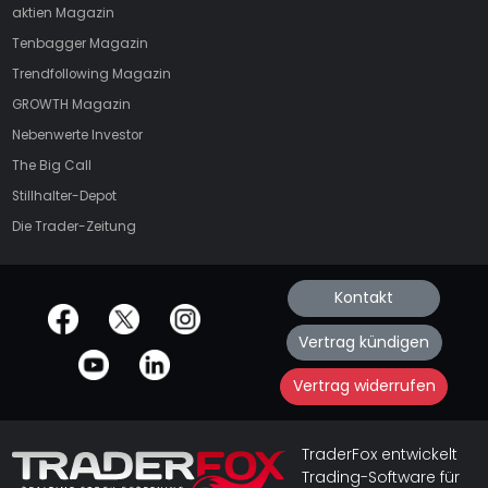
aktien
Magazin
Tenbagger Magazin
Trendfollowing Magazin
GROWTH
Magazin
Nebenwerte Investor
The Big Call
Stillhalter-Depot
Die Trader-Zeitung
Kontakt
offizielle Social Media-Accounts
Vertrag kündigen
Vertrag widerrufen
TraderFox entwickelt
Trading-Software für