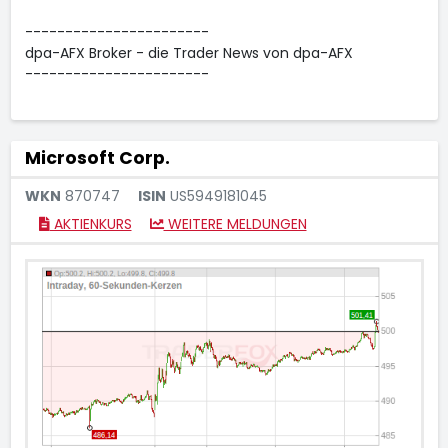
-----------------------
dpa-AFX Broker - die Trader News von dpa-AFX
-----------------------
Microsoft Corp.
WKN
870747
ISIN
US5949181045
AKTIENKURS
WEITERE MELDUNGEN