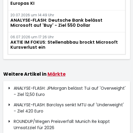
Europas KI
20.07.2026 um 14:49 Uhr
ANALYSE-FLASH: Deutsche Bank belässt
Microsoft auf 'Buy' - Ziel 550 Dollar
06.07.2026 um 17:26 Uhr
AKTIE IM FOKUS: Stellenabbau brockt Microsoft
Kursverlust ein
Weitere Artikel in
Märkte
ANALYSE-FLASH: JPMorgan belässt Tui auf 'Overweight'
- Ziel 12,50 Euro
ANALYSE-FLASH: Barclays senkt MTU auf 'Underweight'
- Ziel 420 Euro
ROUNDUP/Wegen Preisverfall: Munich Re kappt
Umsatzziel für 2026