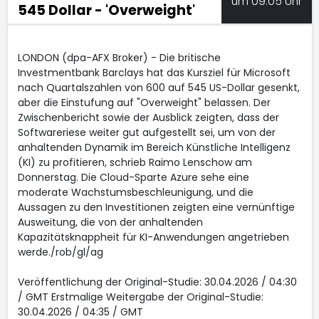
um 09:05 Uhr
545 Dollar - 'Overweight'
LONDON (dpa-AFX Broker) - Die britische
Investmentbank Barclays hat das Kursziel für Microsoft
nach Quartalszahlen von 600 auf 545 US-Dollar gesenkt,
aber die Einstufung auf "Overweight" belassen. Der
Zwischenbericht sowie der Ausblick zeigten, dass der
Softwareriese weiter gut aufgestellt sei, um von der
anhaltenden Dynamik im Bereich Künstliche Intelligenz
(KI) zu profitieren, schrieb Raimo Lenschow am
Donnerstag. Die Cloud-Sparte Azure sehe eine
moderate Wachstumsbeschleunigung, und die
Aussagen zu den Investitionen zeigten eine vernünftige
Ausweitung, die von der anhaltenden
Kapazitätsknappheit für KI-Anwendungen angetrieben
werde./rob/gl/ag
Veröffentlichung der Original-Studie: 30.04.2026 / 04:30
/ GMT Erstmalige Weitergabe der Original-Studie:
30.04.2026 / 04:35 / GMT