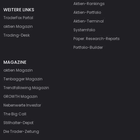
Aktien-Rankings
WEITERE LINKS
Aktien-Portfolio
TraderFox Portal
Aktien-Terminal
aktien Magazin
Systemfolio
Trading-Desk
Paper: Research-Reports
Portfolio-Builder
MAGAZINE
aktien
Magazin
Tenbagger Magazin
Trendfollowing Magazin
GROWTH
Magazin
Nebenwerte Investor
The Big Call
Stillhalter-Depot
Die Trader-Zeitung