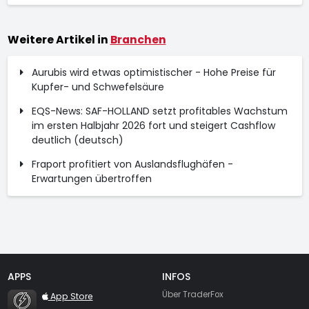
Weitere Artikel in
Branchen
Aurubis wird etwas optimistischer - Hohe Preise für
Kupfer- und Schwefelsäure
EQS-News: SAF-HOLLAND setzt profitables Wachstum
im ersten Halbjahr 2026 fort und steigert Cashflow
deutlich (deutsch)
Fraport profitiert von Auslandsflughäfen -
Erwartungen übertroffen
APPS
INFOS
TraderFox Flash
Über TraderFox
App Store