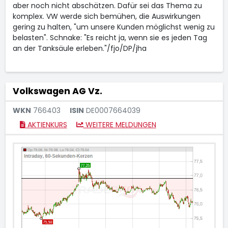
aber noch nicht abschätzen. Dafür sei das Thema zu
komplex. VW
werde sich bemühen, die Auswirkungen
gering zu halten, "um unsere Kunden möglichst wenig zu
belasten". Schnake: "Es reicht ja, wenn sie es jeden Tag
an der Tanksäule erleben."/fjo/DP/jha
Volkswagen AG Vz.
WKN
766403
ISIN
DE0007664039
AKTIENKURS
WEITERE MELDUNGEN