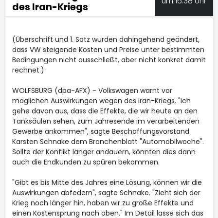
um 16:38 Uhr
des Iran-Kriegs
(Überschrift und 1. Satz wurden dahingehend geändert,
dass VW steigende Kosten und Preise unter bestimmten
Bedingungen nicht ausschließt, aber nicht konkret damit
rechnet.)
WOLFSBURG (dpa-AFX) - Volkswagen
warnt vor
möglichen Auswirkungen wegen des Iran-Kriegs. "Ich
gehe davon aus, dass die Effekte, die wir heute an den
Tanksäulen sehen, zum Jahresende im verarbeitenden
Gewerbe ankommen", sagte Beschaffungsvorstand
Karsten Schnake dem Branchenblatt "Automobilwoche".
Sollte der Konflikt länger andauern, könnten dies dann
auch die Endkunden zu spüren bekommen.
"Gibt es bis Mitte des Jahres eine Lösung, können wir die
Auswirkungen abfedern", sagte Schnake. "Zieht sich der
Krieg noch länger hin, haben wir zu große Effekte und
einen Kostensprung nach oben." Im Detail lasse sich das