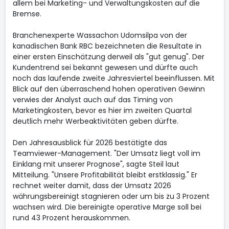
allem bei Marketing- und Verwaltungskosten auf die
Bremse.
Branchenexperte Wassachon Udomsilpa von der
kanadischen Bank RBC bezeichneten die Resultate in
einer ersten Einschätzung derweil als "gut genug". Der
Kundentrend sei bekannt gewesen und dürfte auch
noch das laufende zweite Jahresviertel beeinflussen. Mit
Blick auf den überraschend hohen operativen Gewinn
verwies der Analyst auch auf das Timing von
Marketingkosten, bevor es hier im zweiten Quartal
deutlich mehr Werbeaktivitäten geben dürfte.
Den Jahresausblick für 2026 bestätigte das
Teamviewer-Management. "Der Umsatz liegt voll im
Einklang mit unserer Prognose", sagte Steil laut
Mitteilung. "Unsere Profitabilität bleibt erstklassig." Er
rechnet weiter damit, dass der Umsatz 2026
währungsbereinigt stagnieren oder um bis zu 3 Prozent
wachsen wird. Die bereinigte operative Marge soll bei
rund 43 Prozent herauskommen.