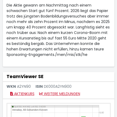
Die Aktie gewann am Nachmittag nach einem
schwachen Start gut fünf Prozent. 2026 liegt das Papier
trotz des jüngsten Bodenbildungsversuches aber immer
noch mehr als zehn Prozent im Minus, nachdem es 2025
um knapp 40 Prozent abgesackt war. Langfristig sieht es
noch trüber aus: Nach einem kurzen Corona-Boom mit
einem Kursanstieg bis auf fast 55 Euro Mitte 2020 geht
es beständig bergab. Das Unternehmen konnte die
hohen Erwartungen nicht erfüllen, hinzu kamen teure
Sponsoring-Engagements./men/mis/stk/he
TeamViewer SE
WKN
A2YN90
ISIN
DE000A2YN900
AKTIENKURS
WEITERE MELDUNGEN