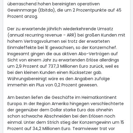
überraschend hohen bereinigten operativen
Gewinnmarge (Ebitda), die um 2 Prozentpunkte auf 45
Prozent anzog.
Der zu erwartende jährlich wiederkehrende Umsatz
(annual recurring revenue - ARR) bei großen Kunden mit
hohem Vertragsvolumen sei trotz der erwarteten
Einmaleffekte bei 1E gewachsen, so der Konzernchef.
Insgesamt gingen die aus aktiven Abo-Verträgen auf
Sicht von einem Jahr zu erwartenden Erlöse allerdings
um 2,9 Prozent auf 737,3 Millionen Euro zurück, weil es
bei den kleinen Kunden einen Rücksetzer gab.
Währungsbereinigt wäre es den Angaben zufolge
immerhin ein Plus von 0,2 Prozent gewesen.
Am besten liefen die Geschäfte im Heimatkontinent
Europa. In der Region Amerika hingegen verschlechterte
der gegenüber dem Dollar starke Euro das ohnehin
schon schwache Abschneiden bei den Erlösen noch
einmal. Unter dem Strich stieg der Konzerngewinn um 15
Prozent auf 34,2 Millionen Euro. Teamviewer trat vor