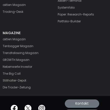
Aktien-Terminal
aktien Magazin
Systemfolio
Trading-Desk
Paper: Research-Reports
Portfolio-Builder
MAGAZINE
aktien
Magazin
Tenbagger Magazin
Trendfollowing Magazin
GROWTH
Magazin
Nebenwerte Investor
The Big Call
Stillhalter-Depot
Die Trader-Zeitung
Kontakt
offizielle Social Media-Accounts