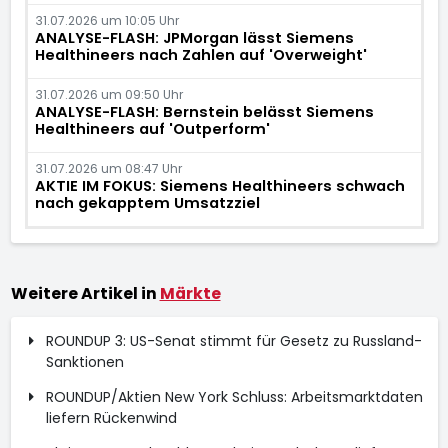
31.07.2026 um 10:05 Uhr
ANALYSE-FLASH: JPMorgan lässt Siemens
Healthineers nach Zahlen auf 'Overweight'
31.07.2026 um 09:50 Uhr
ANALYSE-FLASH: Bernstein belässt Siemens
Healthineers auf 'Outperform'
31.07.2026 um 08:47 Uhr
AKTIE IM FOKUS: Siemens Healthineers schwach
nach gekapptem Umsatzziel
Weitere Artikel in
Märkte
ROUNDUP 3: US-Senat stimmt für Gesetz zu Russland-
Sanktionen
ROUNDUP/Aktien New York Schluss: Arbeitsmarktdaten
liefern Rückenwind