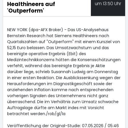
Healthineers auf
um 13:50 Uhr
'Outperform'
NEW YORK (dpa-AFX Broker) - Das US-Analysehaus
Bernstein Research hat Siemens Healthineers
nach
Quartalszahlen auf "Outperform" mit einem Kursziel von
52,15 Euro belassen. Das Umsatzwachstum und das
bereinigte operative Ergebnis (Ebit) des
Medizintechnikkonzerns hätten die Konsensschätzungen
verfehlt, während das bereinigte Ergebnis je Aktie
darüber liege, schrieb Susannah Ludwig am Donnerstag
in einer ersten Reaktion. Die Ausblickssenkung wegen der
Herausforderungen im Diagnostikgeschäft sowie der
anziehenden Inflation komme nach entsprechenden
vorherigen Signalen des Unternehmens nicht ganz
überraschend. Die im Verhältnis zum Umsatz schwache
Auftragslage dürfte am Markt indes mit Vorsicht
betrachtet werden./rob/gl/la
Veröffentlichung der Original-Studie: 07.05.2026 / 05:46