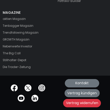
Portfolio-Builder
MAGAZINE
aktien
Magazin
Tenbagger Magazin
Trendfollowing Magazin
GROWTH
Magazin
Nebenwerte Investor
The Big Call
Stillhalter-Depot
Die Trader-Zeitung
Kontakt
offizielle Social Media-Accounts
Vertrag kündigen
Vertrag widerrufen