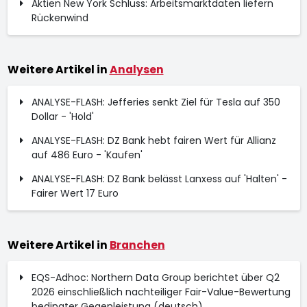
Aktien New York Schluss: Arbeitsmarktdaten liefern
Rückenwind
Weitere Artikel in
Analysen
ANALYSE-FLASH: Jefferies senkt Ziel für Tesla auf 350
Dollar - 'Hold'
ANALYSE-FLASH: DZ Bank hebt fairen Wert für Allianz
auf 486 Euro - 'Kaufen'
ANALYSE-FLASH: DZ Bank belässt Lanxess auf 'Halten' -
Fairer Wert 17 Euro
Weitere Artikel in
Branchen
EQS-Adhoc: Northern Data Group berichtet über Q2
2026 einschließlich nachteiliger Fair-Value-Bewertung
bedingter Gegenleistung (deutsch)