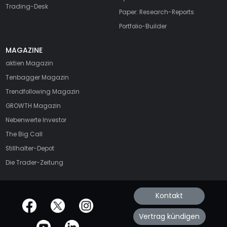
Trading-Desk
Paper: Research-Reports
Portfolio-Builder
MAGAZINE
aktien
Magazin
Tenbagger Magazin
Trendfollowing Magazin
GROWTH
Magazin
Nebenwerte Investor
The Big Call
Stillhalter-Depot
Die Trader-Zeitung
Kontakt
offizielle Social Media-Accounts
Vertrag kündigen