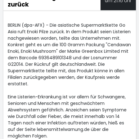
um 21:16 Uhr
zurück
BERLIN (dpa-AFX) - Die asiatische Supermarktkette Go
Asia ruft Enoki Pilze zurück. In dem Produkt seien Listerien
nachgewiesen worden, teilte das Unternehmen mit.
Konkret geht es um die 100 Gramm Packung "Cendawan
Enoki, Enoki Mushroom" der Marke Greenbox Limited mit
dem Barcode 6936489101348 und der Losnummer
G22014. Der Rückruf gilt deutschlandweit. Die
Supermarktkette teilte mit, das Produkt könne in allen
Filialen zurückgegeben werden, der Kaufpreis werde
erstattet.
Eine Listerien-Erkrankung ist vor allem für Schwangere,
Senioren und Menschen mit geschwächtem
Abwehrsystem gefährlich. Anzeichen seien Symptome
wie Durchfall oder Fieber, die meist innerhalb von 14
Tagen nach einer Infektion auftreten würden, hieß es
auf der Seite lebensmittelwarnung.de über die
möglichen Folgen.