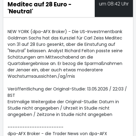
Meditec auf 28 Euro -
um 08:42 Uhr
'Neutral'
NEW YORK (dpa-AFX Broker) - Die US-Investmentbank
Goldman Sachs hat das Kursziel für Carl Zeiss Meditec
von 31 auf 28 Euro gesenkt, aber die Einstufung auf
"Neutral" belassen. Analyst Richard Felton passte seine
Schätzungen am Mittwochabend an die
Quartalsergebnisse an. Er bezog die Sparmaßnahmen
der Jenaer ein, aber auch etwas moderatere
Wachstumsaussichten./ag/mis
Veröffentlichung der Original-Studie: 13.05.2026 / 22:03 /
BST
Erstmalige Weitergabe der Original-Studie: Datum in
Studie nicht angegeben / Uhrzeit in Studie nicht
angegeben / Zeitzone in Studie nicht angegeben
-----------------------
dpa-AFX Broker - die Trader News von dpa-AFX