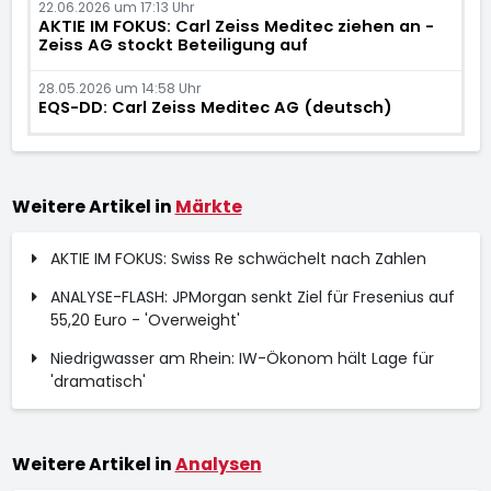
22.06.2026 um 17:13 Uhr
AKTIE IM FOKUS: Carl Zeiss Meditec ziehen an -
Zeiss AG stockt Beteiligung auf
28.05.2026 um 14:58 Uhr
EQS-DD: Carl Zeiss Meditec AG (deutsch)
Weitere Artikel in
Märkte
AKTIE IM FOKUS: Swiss Re schwächelt nach Zahlen
ANALYSE-FLASH: JPMorgan senkt Ziel für Fresenius auf
55,20 Euro - 'Overweight'
Niedrigwasser am Rhein: IW-Ökonom hält Lage für
'dramatisch'
Weitere Artikel in
Analysen