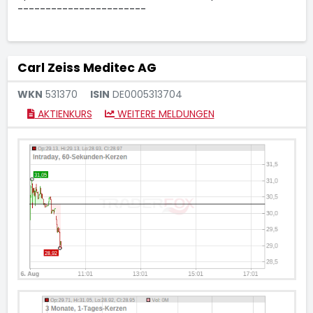
-----------------------
Carl Zeiss Meditec AG
WKN
531370
ISIN
DE0005313704
AKTIENKURS
WEITERE MELDUNGEN