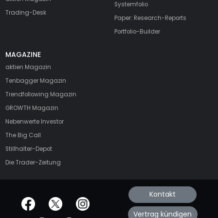
Systemfolio
Trading-Desk
Paper: Research-Reports
Portfolio-Builder
MAGAZINE
aktien
Magazin
Tenbagger Magazin
Trendfollowing Magazin
GROWTH
Magazin
Nebenwerte Investor
The Big Call
Stillhalter-Depot
Die Trader-Zeitung
Kontakt
offizielle Social Media-Accounts
Vertrag kündigen