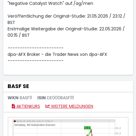
"Negative Catalyst Watch" auf./ag/men
Veröffentlichung der Original-Studie: 21.05.2026 / 23:12 /
BST
Erstmalige Weitergabe der Original-Studie: 22.05.2026 /
00:15 / BST
-----------------------
dpa-AFX Broker - die Trader News von dpa-AFX
-----------------------
BASF SE
WKN
BASF11
ISIN
DE000BASF111
AKTIENKURS
WEITERE MELDUNGEN