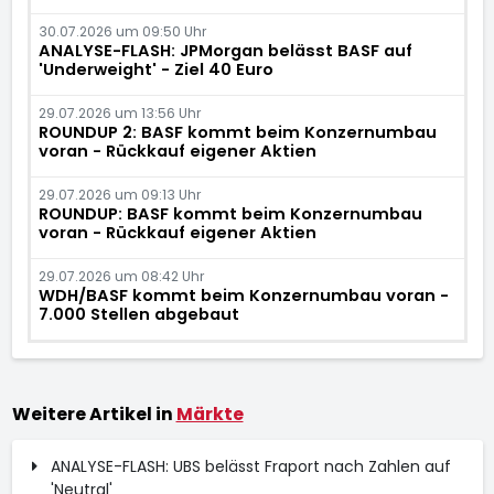
30.07.2026 um 09:50 Uhr
ANALYSE-FLASH: JPMorgan belässt BASF auf
'Underweight' - Ziel 40 Euro
29.07.2026 um 13:56 Uhr
ROUNDUP 2: BASF kommt beim Konzernumbau
voran - Rückkauf eigener Aktien
29.07.2026 um 09:13 Uhr
ROUNDUP: BASF kommt beim Konzernumbau
voran - Rückkauf eigener Aktien
29.07.2026 um 08:42 Uhr
WDH/BASF kommt beim Konzernumbau voran -
7.000 Stellen abgebaut
Weitere Artikel in
Märkte
ANALYSE-FLASH: UBS belässt Fraport nach Zahlen auf
'Neutral'