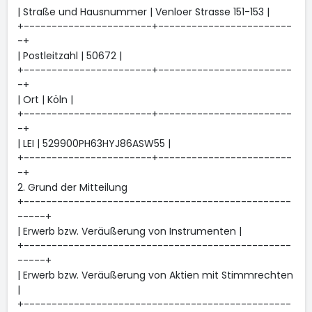
| Straße und Hausnummer | Venloer Strasse 151-153 |
+-----------------------+------------------------
-+
| Postleitzahl | 50672 |
+-----------------------+------------------------
-+
| Ort | Köln |
+-----------------------+------------------------
-+
| LEI | 529900PH63HYJ86ASW55 |
+-----------------------+------------------------
-+
2. Grund der Mitteilung
+------------------------------------------------
-----+
| Erwerb bzw. Veräußerung von Instrumenten |
+------------------------------------------------
-----+
| Erwerb bzw. Veräußerung von Aktien mit Stimmrechten
|
+------------------------------------------------