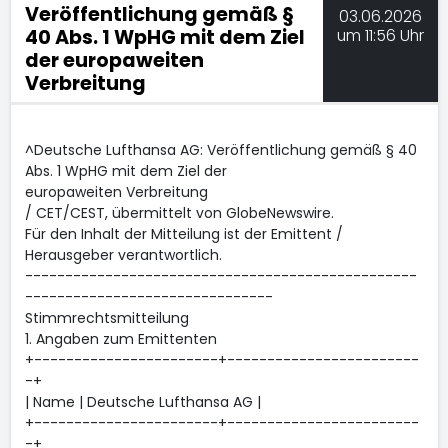
Veröffentlichung gemäß §
03.06.2026
40 Abs. 1 WpHG mit dem Ziel
um 11:56 Uhr
der europaweiten
Verbreitung
^Deutsche Lufthansa AG: Veröffentlichung gemäß § 40
Abs. 1 WpHG mit dem Ziel der
europaweiten Verbreitung
/ CET/CEST, übermittelt von GlobeNewswire.
Für den Inhalt der Mitteilung ist der Emittent /
Herausgeber verantwortlich.
-------------------------------------------------
-------------------------------
Stimmrechtsmitteilung
1. Angaben zum Emittenten
+-----------------------+------------------------
-+
| Name | Deutsche Lufthansa AG |
+-----------------------+------------------------
-+