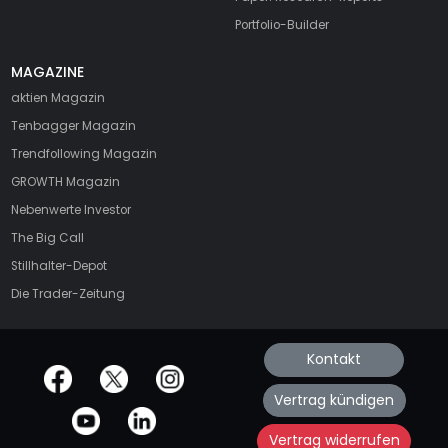
Portfolio-Builder
MAGAZINE
aktien
Magazin
Tenbagger Magazin
Trendfollowing Magazin
GROWTH
Magazin
Nebenwerte Investor
The Big Call
Stillhalter-Depot
Die Trader-Zeitung
Kontakt
offizielle Social Media-Accounts
Vertrag kündigen
Vertrag widerrufen