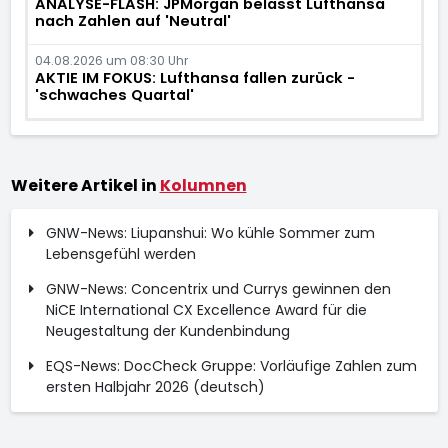
ANALYSE-FLASH: JPMorgan belässt Lufthansa
nach Zahlen auf 'Neutral'
04.08.2026 um 08:30 Uhr
AKTIE IM FOKUS: Lufthansa fallen zurück -
'schwaches Quartal'
Weitere Artikel in
Kolumnen
GNW-News: Liupanshui: Wo kühle Sommer zum
Lebensgefühl werden
GNW-News: Concentrix und Currys gewinnen den
NiCE International CX Excellence Award für die
Neugestaltung der Kundenbindung
EQS-News: DocCheck Gruppe: Vorläufige Zahlen zum
ersten Halbjahr 2026 (deutsch)