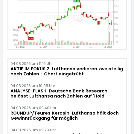
04.08.2026 um 11:15 Uhr
AKTIE IM FOKUS 2: Lufthansa verlieren zweistellig
nach Zahlen - Chart eingetrübt
04.08.2026 um 10:05 Uhr
ANALYSE-FLASH: Deutsche Bank Research
belässt Lufthansa nach Zahlen auf 'Hold'
04.08.2026 um 09:40 Uhr
ROUNDUP/Teures Kerosin: Lufthansa hält doch
Gewinnrückgang für möglich
04.08.2026 um 09:20 Uhr