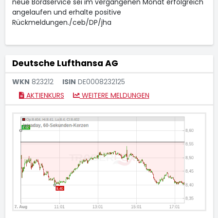
neue Bordservice sei im vergangenen Monat erfolgreich
angelaufen und erhalte positive
Rückmeldungen./ceb/DP/jha
Deutsche Lufthansa AG
WKN
823212
ISIN
DE0008232125
AKTIENKURS
WEITERE MELDUNGEN