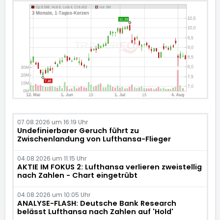
07.08.2026 um 16:19 Uhr
Undefinierbarer Geruch führt zu
Zwischenlandung von Lufthansa-Flieger
04.08.2026 um 11:15 Uhr
AKTIE IM FOKUS 2: Lufthansa verlieren zweistellig
nach Zahlen - Chart eingetrübt
04.08.2026 um 10:05 Uhr
ANALYSE-FLASH: Deutsche Bank Research
belässt Lufthansa nach Zahlen auf 'Hold'