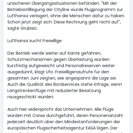
unsicheren Übergangssituationen befänden. "Mit der
Betriebsstilllegung der Cityline wurde Flugprogramm zur
Lufthansa verlagert, ohne die Menschen dafür zu haben.
Schon jetzt zeigt sich: Diese Rechnung geht nicht auf",
sagte Grubisic.
Lufthansa sucht Freiwillige
Der Betrieb werde weiter auf Kante gefahren,
Schutzmechanismen gegen Überlastung würden
kurzfristig aufgeweicht und Personalreserven weiter
ausgedünnt, klagt Ufo. Freiwilligenaufrufe für den
gesamten Juni zeigten, wie angespannt die Lage sei.
Auch die Qualität des Bordservices stehe infrage, wenn
Langstreckenflüge mit reduzierter Besatzung
rausgeschickt würden.
Auch hier widerspricht das Unternehmen: Alle Flüge
würden mit Crews durchgeführt, deren Personenanzahl
jederzeit deutlich über den Mindestanforderungen der
europäischen Flugsicherheitsagentur EASA lägen. Der