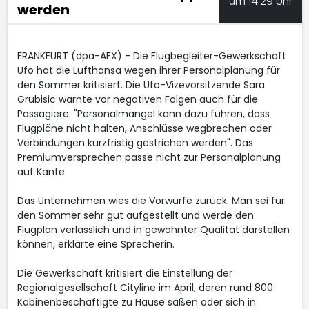
um 14:29 Uhr
werden
FRANKFURT (dpa-AFX) - Die Flugbegleiter-Gewerkschaft
Ufo hat die Lufthansa
wegen ihrer Personalplanung für
den Sommer kritisiert. Die Ufo-Vizevorsitzende Sara
Grubisic warnte vor negativen Folgen auch für die
Passagiere: "Personalmangel kann dazu führen, dass
Flugpläne nicht halten, Anschlüsse wegbrechen oder
Verbindungen kurzfristig gestrichen werden". Das
Premiumversprechen passe nicht zur Personalplanung
auf Kante.
Das Unternehmen wies die Vorwürfe zurück. Man sei für
den Sommer sehr gut aufgestellt und werde den
Flugplan verlässlich und in gewohnter Qualität darstellen
können, erklärte eine Sprecherin.
Die Gewerkschaft kritisiert die Einstellung der
Regionalgesellschaft Cityline im April, deren rund 800
Kabinenbeschäftigte zu Hause säßen oder sich in