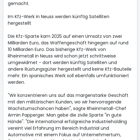
gemacht.
Im Kfz-Werk in Neuss werden künftig Satelliten
hergestellt
Die Kfz-Sparte kam 2025 auf einen Umsatz von zwei
Milliarden Euro, das Waffengeschäft hingegen auf rund
10 Milliarden Euro. Das bisherige Kfz-Werk von
Rheinmetall in Neuss wird schon jetzt schrittweise
umgewidmet - dort werden künftig Satelliten und
andere Rüstungsgüter hergestellt und keine Kfz-Bauteile
mehr. Ein spanisches Werk soll ebenfalls umfunktioniert
werden.
"Wir konzentrieren uns auf das margenstarke Geschäft
mit den militärischen Kunden, wo wir hervorragende
Wachstumschancen haben", sagte Rheinmetall-Chef
Armin Papperger. Man gebe die zivile Sparte "in gute
Hände". "Die international erfolgreiche Industrieholding
vereint viel Erfahrung im Bereich Industrial und
Automotive mit einem Fokus auf Unternehmertum,