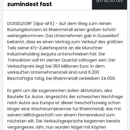
um 16:50 Uhr
zumindest fast
DÜSSELDORF (dpa-AFX) - Auf dem Weg zum reinen
Rüstungskonzern ist Rheinmetall
einen großen Schritt
weitergekommen. Das Unternehmen gab in Düsseldorf
bekannt, dass es einen Vertrag zum Verkauf des größten
Teils seiner Kfz-Zuliefersparte an die Münchner
Industrieholding Aequita unterschrieben hat. Die
Transaktion soll im vierten Quartal vollzogen sein. Der
Verkaufspreis liegt bei 350 Millionen Euro. In dem
verkauften Unternehmensteil sind rund 6.200
Beschäftigte tätig, bei Rheinmetall verbleiben 34.000.
Es geht um die sogenannten zivilen Aktivitäten, also
Bauteile für Autos. Angesichts der schwachen Nachfrage
nach Autos aus Europa ist dieser Geschäftszweig schon
länger eine Wachstumsbremse für Rheinmetall, das mit
seinem Militärgeschäft von einem Firmenrekord zum
nächsten eilt. Die Verkaufsgespräche begannen bereits
vergangenes Jahr, nun wurden Nägel mit Köpfen