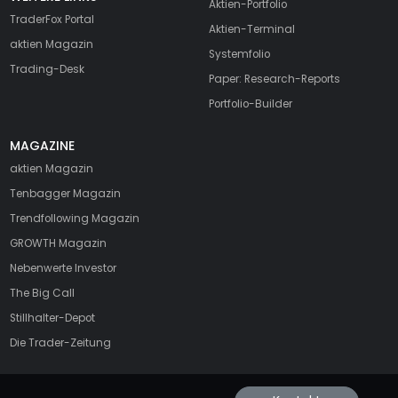
Aktien-Portfolio
TraderFox Portal
Aktien-Terminal
aktien Magazin
Systemfolio
Trading-Desk
Paper: Research-Reports
Portfolio-Builder
MAGAZINE
aktien
Magazin
Tenbagger Magazin
Trendfollowing Magazin
GROWTH
Magazin
Nebenwerte Investor
The Big Call
Stillhalter-Depot
Die Trader-Zeitung