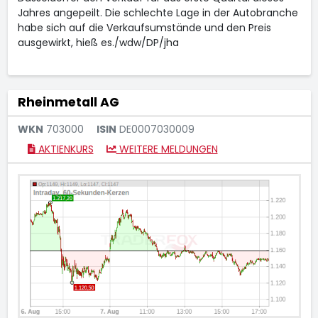
Jahres angepeilt. Die schlechte Lage in der Autobranche
habe sich auf die Verkaufsumstände und den Preis
ausgewirkt, hieß es./wdw/DP/jha
Rheinmetall AG
WKN
703000
ISIN
DE0007030009
AKTIENKURS
WEITERE MELDUNGEN