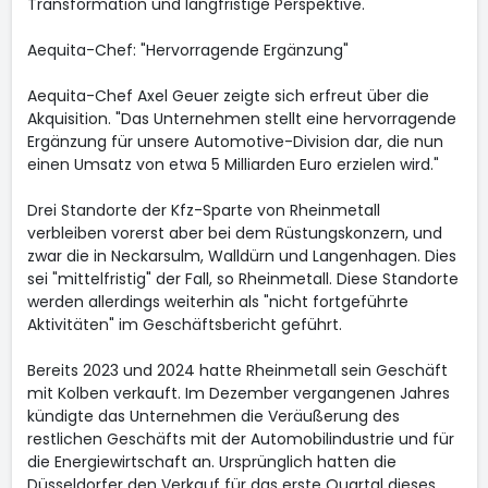
Transformation und langfristige Perspektive."
Aequita-Chef: "Hervorragende Ergänzung"
Aequita-Chef Axel Geuer zeigte sich erfreut über die
Akquisition. "Das Unternehmen stellt eine hervorragende
Ergänzung für unsere Automotive-Division dar, die nun
einen Umsatz von etwa 5 Milliarden Euro erzielen wird."
Drei Standorte der Kfz-Sparte von Rheinmetall
verbleiben vorerst aber bei dem Rüstungskonzern, und
zwar die in Neckarsulm, Walldürn und Langenhagen. Dies
sei "mittelfristig" der Fall, so Rheinmetall. Diese Standorte
werden allerdings weiterhin als "nicht fortgeführte
Aktivitäten" im Geschäftsbericht geführt.
Bereits 2023 und 2024 hatte Rheinmetall sein Geschäft
mit Kolben verkauft. Im Dezember vergangenen Jahres
kündigte das Unternehmen die Veräußerung des
restlichen Geschäfts mit der Automobilindustrie und für
die Energiewirtschaft an. Ursprünglich hatten die
Düsseldorfer den Verkauf für das erste Quartal dieses