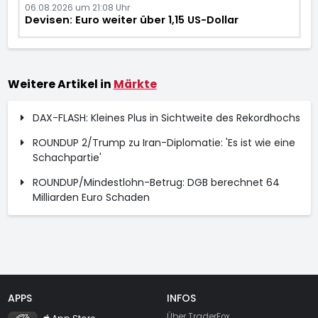
06.08.2026 um 21:08 Uhr
Devisen: Euro weiter über 1,15 US-Dollar
Weitere Artikel in
Märkte
DAX-FLASH: Kleines Plus in Sichtweite des Rekordhochs
ROUNDUP 2/Trump zu Iran-Diplomatie: 'Es ist wie eine
Schachpartie'
ROUNDUP/Mindestlohn-Betrug: DGB berechnet 64
Milliarden Euro Schaden
APPS
INFOS
TraderFox Flash
Über TraderFox