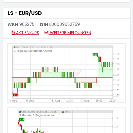
LS - EUR/USD
WKN
965275
ISIN
EU0009652759
AKTIENKURS
WEITERE MELDUNGEN