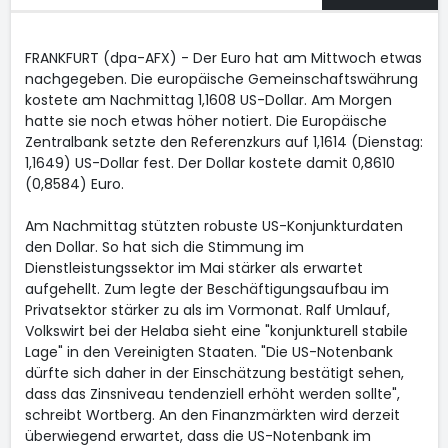
FRANKFURT (dpa-AFX) - Der Euro
hat am Mittwoch etwas
nachgegeben. Die europäische Gemeinschaftswährung
kostete am Nachmittag 1,1608 US-Dollar. Am Morgen
hatte sie noch etwas höher notiert. Die Europäische
Zentralbank setzte den Referenzkurs auf 1,1614 (Dienstag:
1,1649) US-Dollar fest. Der Dollar kostete damit 0,8610
(0,8584) Euro.
Am Nachmittag stützten robuste US-Konjunkturdaten
den Dollar. So hat sich die Stimmung im
Dienstleistungssektor im Mai stärker als erwartet
aufgehellt. Zum legte der Beschäftigungsaufbau im
Privatsektor stärker zu als im Vormonat. Ralf Umlauf,
Volkswirt bei der Helaba sieht eine "konjunkturell stabile
Lage" in den Vereinigten Staaten. "Die US-Notenbank
dürfte sich daher in der Einschätzung bestätigt sehen,
dass das Zinsniveau tendenziell erhöht werden sollte",
schreibt Wortberg. An den Finanzmärkten wird derzeit
überwiegend erwartet, dass die US-Notenbank im