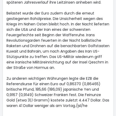
späteren Jahresverlauf ihre Leitzinsen anheben wird.
Belastet wurde der Euro zudem durch die erneut
gestiegenen Rohölpreise. Die Unsicherheit wegen des
Kriegs im Nahen Osten bleibt hoch. In der Nacht lieferten
sich die USA und der Iran eines der schwersten
Feuergefechte seit Beginn der Waffenruhe. Irans
Revolutionsgarden feuerten in der Nacht ballistische
Raketen und Drohnen auf die benachbarten Golfstaaten
Kuwait und Bahrain, um nach Angaben des Iran US-
Stützpunkte zu treffen. Das US-Militär wiederum griff
eine iranische Militäreinrichtung auf der Insel Qeschm in
der Straße von Hormus an.
Zu anderen wichtigen Währungen legte die EZB die
Referenzkurse für einen Euro auf 0,86370 (0,86465)
britische Pfund, 185,66 (186,09) japanische Yen und
0,9167 (0,9149) Schweizer Franken fest. Die Feinunze
Gold (etwa 31,1 Gramm) kostete zuletzt 4.447 Dollar. Das
waren 41 Dollar weniger als am Vortag./jsl/he