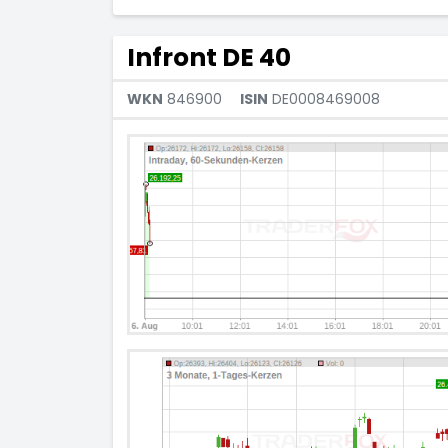
Infront DE 40
WKN
846900
ISIN
DE0008469008