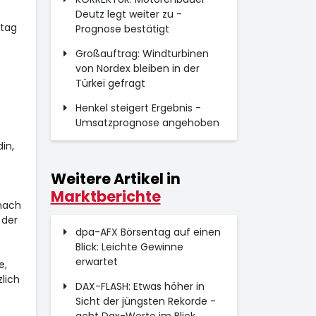
Deutz legt weiter zu -
tag
Prognose bestätigt
Großauftrag: Windturbinen
von Nordex bleiben in der
Türkei gefragt
Henkel steigert Ergebnis -
Umsatzprognose angehoben
in,
Weitere Artikel in
Marktberichte
nach
 der
dpa-AFX Börsentag auf einen
Blick: Leichte Gewinne
erwartet
e,
lich
DAX-FLASH: Etwas höher in
Sicht der jüngsten Rekorde -