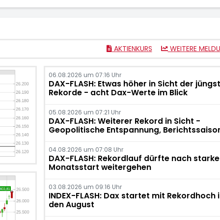
AKTIENKURS
WEITERE MELD
06.08.2026 um 07:16 Uhr
DAX-FLASH: Etwas höher in Sicht der jüngs
Rekorde - acht Dax-Werte im Blick
05.08.2026 um 07:21 Uhr
DAX-FLASH: Weiterer Rekord in Sicht -
Geopolitische Entspannung, Berichtssaiso
04.08.2026 um 07:08 Uhr
DAX-FLASH: Rekordlauf dürfte nach stark
Monatsstart weitergehen
03.08.2026 um 09:16 Uhr
INDEX-FLASH: Dax startet mit Rekordhoch i
den August