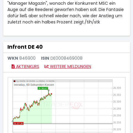
"Manager Magazin", wonach der Konkurrent MSC ein
Auge auf die Reederei geworfen haben soll. Die Fantasie
dafür ließ aber schnell wieder nach, wie der Anstieg um
zuletzt noch ein halbes Prozent zeigt./tih/stk
Infront DE 40
WKN
846900
ISIN
DE0008469008
AKTIENKURS
WEITERE MELDUNGEN