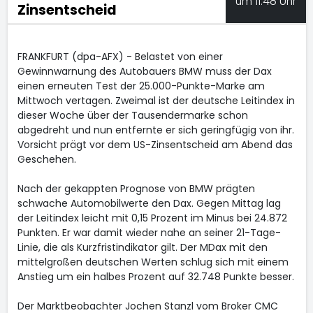
um 11:48 Uhr
Zinsentscheid
FRANKFURT (dpa-AFX) - Belastet von einer
Gewinnwarnung des Autobauers BMW muss der Dax
einen erneuten Test der 25.000-Punkte-Marke am
Mittwoch vertagen. Zweimal ist der deutsche Leitindex in
dieser Woche über der Tausendermarke schon
abgedreht und nun entfernte er sich geringfügig von ihr.
Vorsicht prägt vor dem US-Zinsentscheid am Abend das
Geschehen.
Nach der gekappten Prognose von BMW
prägten
schwache Automobilwerte den Dax. Gegen Mittag lag
der Leitindex leicht mit 0,15 Prozent im Minus bei 24.872
Punkten. Er war damit wieder nahe an seiner 21-Tage-
Linie, die als Kurzfristindikator gilt. Der MDax
mit den
mittelgroßen deutschen Werten schlug sich mit einem
Anstieg um ein halbes Prozent auf 32.748 Punkte besser.
Der Marktbeobachter Jochen Stanzl vom Broker CMC