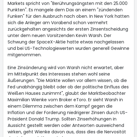
Markets spricht von "Berührungsängsten mit den 25.000
Punkten". Es mangele dem Dax an einem "zündenden
Funken" für den Ausbruch nach oben. In New York hatten
sich die Anleger am Vorabend schon vermehrt
zurückgehalten angesichts der ersten Zinsentscheidung
unter dem neuen Vorsitzenden Kevin Warsh. Der
Schwung der SpaceX
-Aktie hatte etwas nachgelassen
und bei US-Technologiewerten wurden generell Gewinne
mitgenommen.
Eine Zinsänderung wird von Warsh nicht erwartet, aber
im Mittelpunkt des Interesses stehen wohl seine
Äußerungen. "Die Märkte wollen vor allem wissen, ob die
Fed unabhängig bleibt oder ob der politische Einfluss des
Weißen Hauses zunimmt", glaubt der Marktbeobachter
Maximilian Wienke vom Broker eToro. Er sieht Warsh in
einem Dilemma zwischen dem Kampf gegen die
Inflation und der Forderung niedrigerer Zinsen durch US-
Präsident Donald Trump. Sollten Zinserhöhungen in
Aussicht gestellt werden oder Antworten ausweichend
wirken, geht Wienke davon aus, dass dies die Nervosität