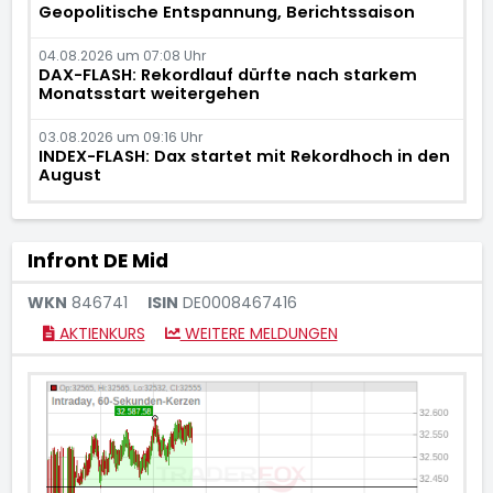
Geopolitische Entspannung, Berichtssaison
04.08.2026 um 07:08 Uhr
DAX-FLASH: Rekordlauf dürfte nach starkem
Monatsstart weitergehen
03.08.2026 um 09:16 Uhr
INDEX-FLASH: Dax startet mit Rekordhoch in den
August
Infront DE Mid
WKN
846741
ISIN
DE0008467416
AKTIENKURS
WEITERE MELDUNGEN