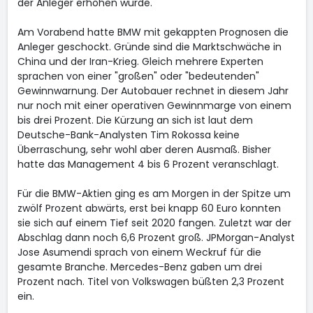
der Anleger erhöhen würde.
Am Vorabend hatte BMW mit gekappten Prognosen die
Anleger geschockt. Gründe sind die Marktschwäche in
China und der Iran-Krieg. Gleich mehrere Experten
sprachen von einer "großen" oder "bedeutenden"
Gewinnwarnung. Der Autobauer rechnet in diesem Jahr
nur noch mit einer operativen Gewinnmarge von einem
bis drei Prozent. Die Kürzung an sich ist laut dem
Deutsche-Bank-Analysten Tim Rokossa keine
Überraschung, sehr wohl aber deren Ausmaß. Bisher
hatte das Management 4 bis 6 Prozent veranschlagt.
Für die BMW-Aktien ging es am Morgen in der Spitze um
zwölf Prozent abwärts, erst bei knapp 60 Euro konnten
sie sich auf einem Tief seit 2020 fangen. Zuletzt war der
Abschlag dann noch 6,6 Prozent groß. JPMorgan-Analyst
Jose Asumendi sprach von einem Weckruf für die
gesamte Branche. Mercedes-Benz
gaben um drei
Prozent nach. Titel von Volkswagen
büßten 2,3 Prozent
ein.