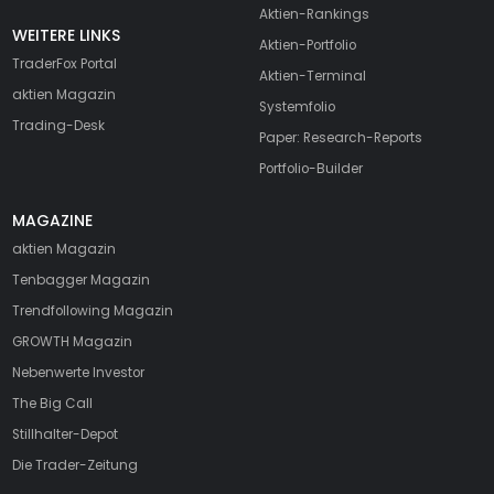
Aktien-Rankings
WEITERE LINKS
Aktien-Portfolio
TraderFox Portal
Aktien-Terminal
aktien Magazin
Systemfolio
Trading-Desk
Paper: Research-Reports
Portfolio-Builder
MAGAZINE
aktien
Magazin
Tenbagger Magazin
Trendfollowing Magazin
GROWTH
Magazin
Nebenwerte Investor
The Big Call
Stillhalter-Depot
Die Trader-Zeitung