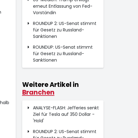
erneut Entlassung von Fed-
n
Vorständin
ROUNDUP 2: US-Senat stimmt
für Gesetz zu Russland-
Sanktionen
ROUNDUP: US-Senat stimmt
für Gesetz zu Russland-
Sanktionen
Weitere Artikel in
Branchen
halb
ANALYSE-FLASH: Jefferies senkt
Ziel für Tesla auf 350 Dollar -
'Hold'
ROUNDUP 2: US-Senat stimmt