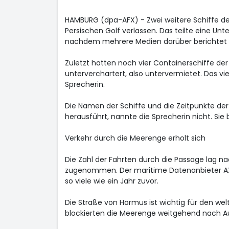
HAMBURG (dpa-AFX) - Zwei weitere Schiffe d
Persischen Golf verlassen. Das teilte eine 
nachdem mehrere Medien darüber berichtet 
Zuletzt hatten noch vier Containerschiffe de
unterverchartert, also untervermietet. Das vie
Sprecherin.
Die Namen der Schiffe und die Zeitpunkte de
herausführt, nannte die Sprecherin nicht. Si
Verkehr durch die Meerenge erholt sich
Die Zahl der Fahrten durch die Passage lag n
zugenommen. Der maritime Datenanbieter AX
so viele wie ein Jahr zuvor.
Die Straße von Hormus ist wichtig für den wel
blockierten die Meerenge weitgehend nach Au