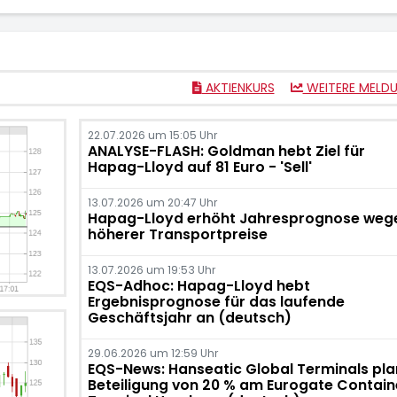
AKTIENKURS
WEITERE MELD
22.07.2026 um 15:05 Uhr
ANALYSE-FLASH: Goldman hebt Ziel für
Hapag-Lloyd auf 81 Euro - 'Sell'
13.07.2026 um 20:47 Uhr
Hapag-Lloyd erhöht Jahresprognose weg
höherer Transportpreise
13.07.2026 um 19:53 Uhr
EQS-Adhoc: Hapag-Lloyd hebt
Ergebnisprognose für das laufende
Geschäftsjahr an (deutsch)
29.06.2026 um 12:59 Uhr
EQS-News: Hanseatic Global Terminals pla
Beteiligung von 20 % am Eurogate Contain