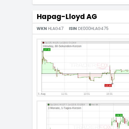
Hapag-Lloyd AG
WKN
HLAG47
ISIN
DE000HLAG475