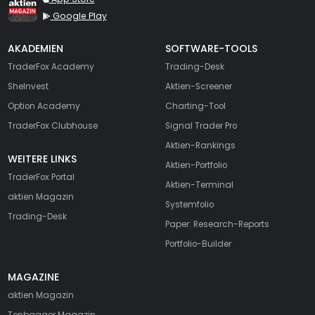
Google Play
AKADEMIEN
SOFTWARE-TOOLS
TraderFox Academy
Trading-Desk
SheInvest
Aktien-Screener
Option Academy
Charting-Tool
TraderFox Clubhouse
Signal Trader Pro
Aktien-Rankings
WEITERE LINKS
Aktien-Portfolio
TraderFox Portal
Aktien-Terminal
aktien Magazin
Systemfolio
Trading-Desk
Paper: Research-Reports
Portfolio-Builder
MAGAZINE
aktien
Magazin