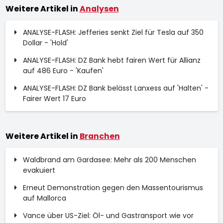
Weitere Artikel in
Analysen
ANALYSE-FLASH: Jefferies senkt Ziel für Tesla auf 350
Dollar - 'Hold'
ANALYSE-FLASH: DZ Bank hebt fairen Wert für Allianz
auf 486 Euro - 'Kaufen'
ANALYSE-FLASH: DZ Bank belässt Lanxess auf 'Halten' -
Fairer Wert 17 Euro
Weitere Artikel in
Branchen
Waldbrand am Gardasee: Mehr als 200 Menschen
evakuiert
Erneut Demonstration gegen den Massentourismus
auf Mallorca
Vance über US-Ziel: Öl- und Gastransport wie vor