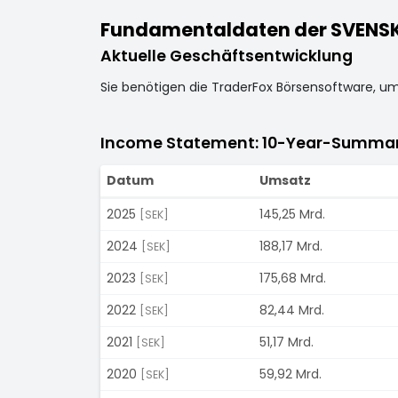
Fundamentaldaten der SVENSKA
Aktuelle Geschäftsentwicklung
Sie benötigen die TraderFox Börsensoftware, u
Income Statement: 10-Year-Summa
Datum
Umsatz
2025
145,25 Mrd.
[SEK]
2024
188,17 Mrd.
[SEK]
2023
175,68 Mrd.
[SEK]
2022
82,44 Mrd.
[SEK]
2021
51,17 Mrd.
[SEK]
2020
59,92 Mrd.
[SEK]