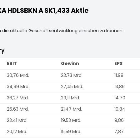
 HDLSBKN A SK1,433 Aktie
m die aktuelle Geschäftsentwicklung einsehen zu können.
ry
EBIT
Gewinn
EPS
30,76 Mrd.
23,73 Mrd.
11,98
34,99 Mrd.
27,45 Mrd.
13,86
36,27 Mrd.
29,11 Mrd.
14,70
26,63 Mrd.
21,47 Mrd.
10,84
23,41 Mrd.
19,53 Mrd.
9,86
20,12 Mrd.
15,59 Mrd.
7,87