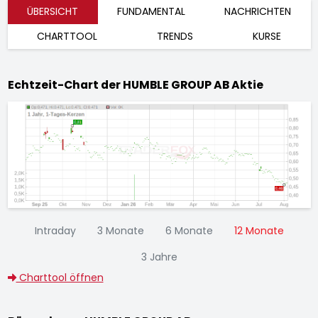
ÜBERSICHT
FUNDAMENTAL
NACHRICHTEN
CHARTTOOL
TRENDS
KURSE
Echtzeit-Chart der HUMBLE GROUP AB Aktie
Intraday
3 Monate
6 Monate
12 Monate
3 Jahre
Charttool öffnen