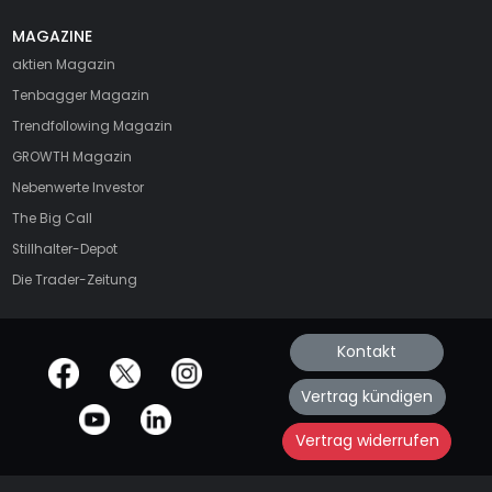
MAGAZINE
aktien
Magazin
Tenbagger Magazin
Trendfollowing Magazin
GROWTH
Magazin
Nebenwerte Investor
The Big Call
Stillhalter-Depot
Die Trader-Zeitung
Kontakt
offizielle Social Media-Accounts
Vertrag kündigen
Vertrag widerrufen