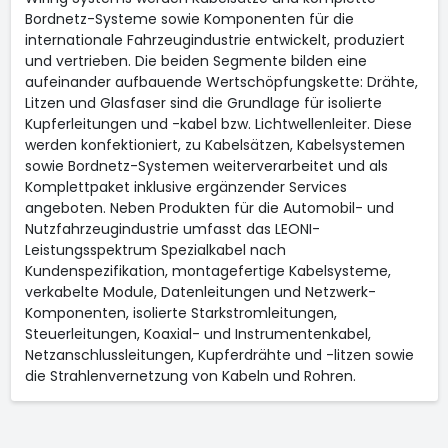
Bordnetz-Systeme sowie Komponenten für die
internationale Fahrzeugindustrie entwickelt, produziert
und vertrieben. Die beiden Segmente bilden eine
aufeinander aufbauende Wertschöpfungskette: Drähte,
Litzen und Glasfaser sind die Grundlage für isolierte
Kupferleitungen und -kabel bzw. Lichtwellenleiter. Diese
werden konfektioniert, zu Kabelsätzen, Kabelsystemen
sowie Bordnetz-Systemen weiterverarbeitet und als
Komplettpaket inklusive ergänzender Services
angeboten. Neben Produkten für die Automobil- und
Nutzfahrzeugindustrie umfasst das LEONI-
Leistungsspektrum Spezialkabel nach
Kundenspezifikation, montagefertige Kabelsysteme,
verkabelte Module, Datenleitungen und Netzwerk-
Komponenten, isolierte Starkstromleitungen,
Steuerleitungen, Koaxial- und Instrumentenkabel,
Netzanschlussleitungen, Kupferdrähte und -litzen sowie
die Strahlenvernetzung von Kabeln und Rohren.