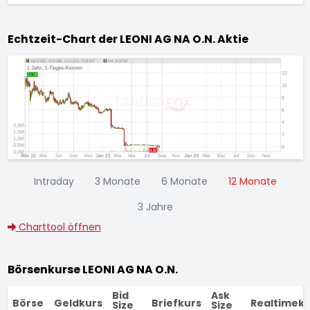
Echtzeit-Chart der LEONI AG NA O.N. Aktie
Intraday
3 Monate
6 Monate
12 Monate
3 Jahre
Charttool öffnen
Börsenkurse LEONI AG NA O.N.
Bid
Ask
Börse
Geldkurs
Briefkurs
Realtimeku
Size
Size