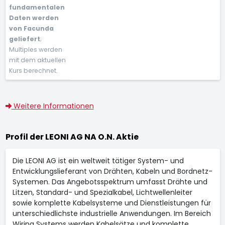
fundamentalen
Daten werden
von Facunda
geliefert
;
Multiples werden
mit dem aktuellen
Kurs berechnet.
Weitere Informationen
Profil der LEONI AG NA O.N. Aktie
Die LEONI AG ist ein weltweit tätiger System- und
Entwicklungslieferant von Drähten, Kabeln und Bordnetz-
Systemen. Das Angebotsspektrum umfasst Drähte und
Litzen, Standard- und Spezialkabel, Lichtwellenleiter
sowie komplette Kabelsysteme und Dienstleistungen für
unterschiedlichste industrielle Anwendungen. Im Bereich
Wiring Systems werden Kabelsätze und komplette