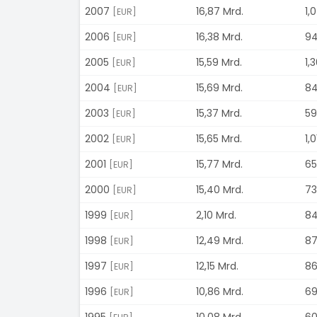
2007
16,87 Mrd.
1,
[EUR]
2006
16,38 Mrd.
94
[EUR]
2005
15,59 Mrd.
1,
[EUR]
2004
15,69 Mrd.
84
[EUR]
2003
15,37 Mrd.
59
[EUR]
2002
15,65 Mrd.
1,
[EUR]
2001
15,77 Mrd.
65
[EUR]
2000
15,40 Mrd.
73
[EUR]
1999
2,10 Mrd.
84
[EUR]
1998
12,49 Mrd.
87
[EUR]
1997
12,15 Mrd.
86
[EUR]
1996
10,86 Mrd.
69
[EUR]
1995
10,08 Mrd.
60