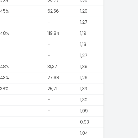
,45%
62,56
1,20
-
1,27
,48%
119,84
1,19
-
1,18
-
1,27
,48%
31,37
1,39
,43%
27,68
1,26
,38%
25,71
1,33
-
1,30
-
1,09
-
0,93
-
1,04