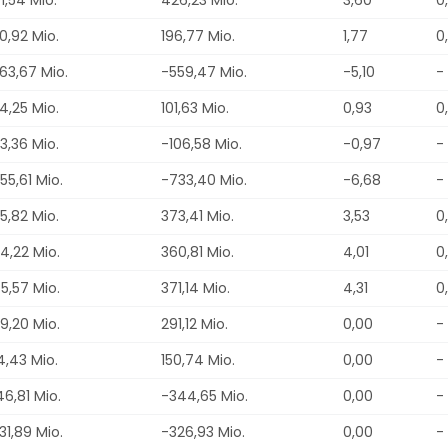
0,92 Mio.
196,77 Mio.
1,77
0
63,67 Mio.
-559,47 Mio.
-5,10
-
4,25 Mio.
101,63 Mio.
0,93
0
3,36 Mio.
-106,58 Mio.
-0,97
-
55,61 Mio.
-733,40 Mio.
-6,68
-
5,82 Mio.
373,41 Mio.
3,53
0
4,22 Mio.
360,81 Mio.
4,01
0
5,57 Mio.
371,14 Mio.
4,31
0
9,20 Mio.
291,12 Mio.
0,00
-
4,43 Mio.
150,74 Mio.
0,00
-
46,81 Mio.
-344,65 Mio.
0,00
-
31,89 Mio.
-326,93 Mio.
0,00
-