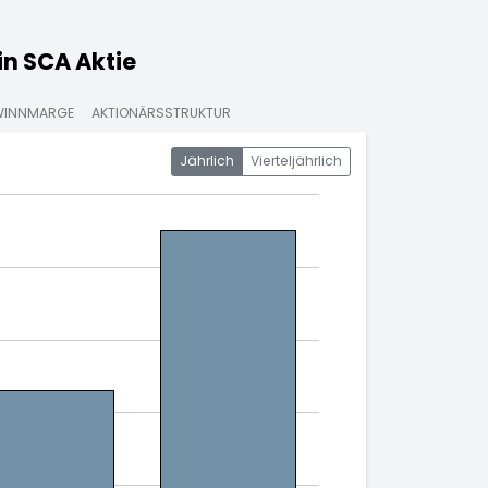
n SCA Aktie
WINNMARGE
AKTIONÄRSSTRUKTUR
Jährlich
Vierteljährlich