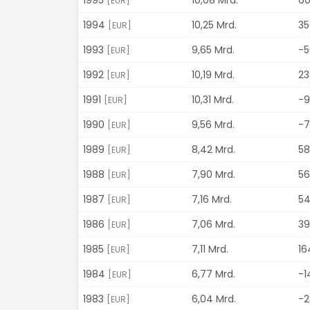
[EUR]
1994
10,25 Mrd.
35
[EUR]
1993
9,65 Mrd.
-5
[EUR]
1992
10,19 Mrd.
23
[EUR]
1991
10,31 Mrd.
-9
[EUR]
1990
9,56 Mrd.
-7
[EUR]
1989
8,42 Mrd.
58
[EUR]
1988
7,90 Mrd.
56
[EUR]
1987
7,16 Mrd.
54
[EUR]
1986
7,06 Mrd.
39
[EUR]
1985
7,11 Mrd.
16
[EUR]
1984
6,77 Mrd.
-1
[EUR]
1983
6,04 Mrd.
-2
[EUR]