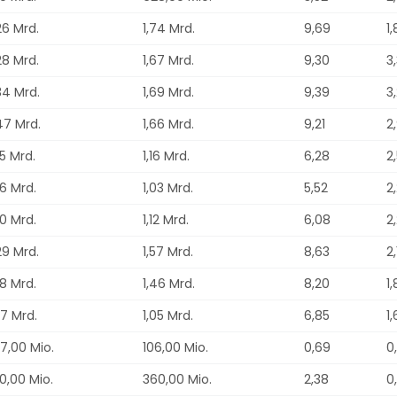
26 Mrd.
1,74 Mrd.
9,69
1
28 Mrd.
1,67 Mrd.
9,30
3
34 Mrd.
1,69 Mrd.
9,39
3
47 Mrd.
1,66 Mrd.
9,21
2
85 Mrd.
1,16 Mrd.
6,28
2
66 Mrd.
1,03 Mrd.
5,52
2
70 Mrd.
1,12 Mrd.
6,08
2
29 Mrd.
1,57 Mrd.
8,63
2
98 Mrd.
1,46 Mrd.
8,20
1
47 Mrd.
1,05 Mrd.
6,85
1,
7,00 Mio.
106,00 Mio.
0,69
0
0,00 Mio.
360,00 Mio.
2,38
0