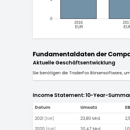
Fundamentaldaten der Compagn
Aktuelle Geschäftsentwicklung
Sie benötigen die TraderFox Börsensoftware, u
Income Statement: 10-Year-Summa
Datum
Umsatz
EB
2021
23,80 Mrd.
2,
[EUR]
2020
20,47 Mrd.
1,
[EUR]