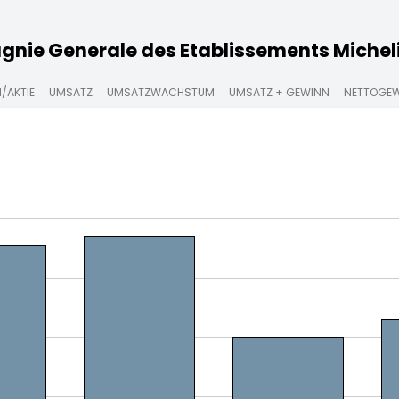
ie Generale des Etablissements Micheli
/AKTIE
UMSATZ
UMSATZWACHSTUM
UMSATZ + GEWINN
NETTOGE