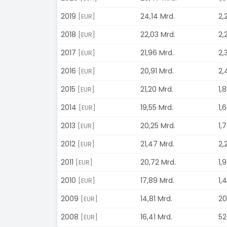
2019
24,14 Mrd.
2,
[EUR]
2018
22,03 Mrd.
2,
[EUR]
2017
21,96 Mrd.
2,
[EUR]
2016
20,91 Mrd.
2,
[EUR]
2015
21,20 Mrd.
1,
[EUR]
2014
19,55 Mrd.
1,
[EUR]
2013
20,25 Mrd.
1,
[EUR]
2012
21,47 Mrd.
2,
[EUR]
2011
20,72 Mrd.
1,
[EUR]
2010
17,89 Mrd.
1,
[EUR]
2009
14,81 Mrd.
20
[EUR]
2008
16,41 Mrd.
52
[EUR]