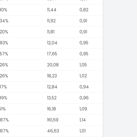
,80%
11,44
0,82
,34%
11,92
0,91
,20%
11,81
0,91
,93%
12,04
0,95
,57%
17,65
0,95
,26%
20,08
1,05
,26%
18,23
1,02
,17%
12,84
0,94
,89%
13,52
0,96
61%
16,18
1,09
,87%
161,59
1,14
,87%
46,63
1,01