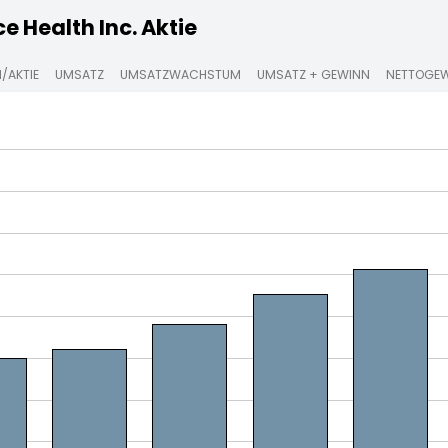
 Health Inc. Aktie
/AKTIE
UMSATZ
UMSATZWACHSTUM
UMSATZ + GEWINN
NETTOGE