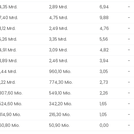
4,35 Mrd.
2,89 Mrd.
6,94
-
7,40 Mrd.
4,75 Mrd.
9,88
-
3,12 Mrd.
2,49 Mrd.
4,76
-
5,26 Mrd.
3,35 Mrd.
5,56
-
4,91 Mrd.
3,09 Mrd.
4,82
-
3,89 Mrd.
2,46 Mrd.
3,94
-
1,44 Mrd.
960,10 Mio.
3,05
-
1,22 Mrd.
774,30 Mio.
2,73
-
807,60 Mio.
549,10 Mio.
2,26
-
524,60 Mio.
342,20 Mio.
1,65
-
314,90 Mio.
216,30 Mio.
1,05
-
60,80 Mio.
50,90 Mio.
0,00
-