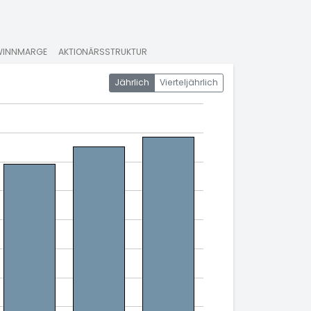
WINNMARGE
AKTIONÄRSSTRUKTUR
Jährlich
Vierteljährlich