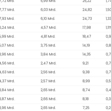
7,72 Mrd.
5,99 Mrd.
25,22
1,
7,77 Mrd.
6,03 Mrd.
24,82
1,5
7,93 Mrd.
6,10 Mrd.
24,73
1,3
6,24 Mrd.
4,57 Mrd.
17,98
1,11
5,99 Mrd.
4,81 Mrd.
18,47
0,
5,07 Mrd.
3,75 Mrd.
14,19
0,
3,96 Mrd.
3,84 Mrd.
14,35
0,
4,56 Mrd.
2,47 Mrd.
9,21
0,
4,63 Mrd.
2,56 Mrd.
9,38
0,
4,37 Mrd.
2,57 Mrd.
8,99
0,5
3,84 Mrd.
2,65 Mrd.
8,74
0,
3,87 Mrd.
2,66 Mrd.
8,18
0,
3,96 Mrd.
2,65 Mrd.
7,25
0,