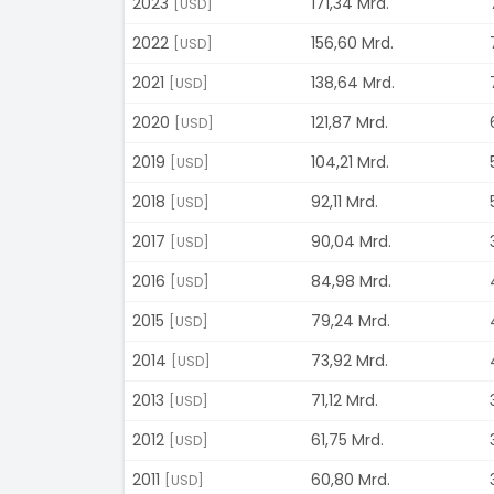
2023
171,34 Mrd.
[USD]
2022
156,60 Mrd.
[USD]
2021
138,64 Mrd.
[USD]
2020
121,87 Mrd.
[USD]
2019
104,21 Mrd.
[USD]
2018
92,11 Mrd.
[USD]
2017
90,04 Mrd.
[USD]
2016
84,98 Mrd.
[USD]
2015
79,24 Mrd.
[USD]
2014
73,92 Mrd.
[USD]
2013
71,12 Mrd.
[USD]
2012
61,75 Mrd.
[USD]
2011
60,80 Mrd.
[USD]