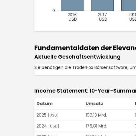
Fundamentaldaten der Elevance
Aktuelle Geschäftsentwicklung
Sie benötigen die TraderFox Börsensoftware, u
Income Statement: 10-Year-Summa
Datum
Umsatz
2025
199,13 Mrd.
[USD]
2024
176,81 Mrd.
[USD]