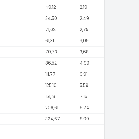
49,12
2,19
34,50
2,49
71,62
2,75
61,31
3,09
70,73
3,68
86,52
4,99
111,77
9,91
125,10
5,59
151,18
7,15
206,61
6,74
324,67
8,00
-
-