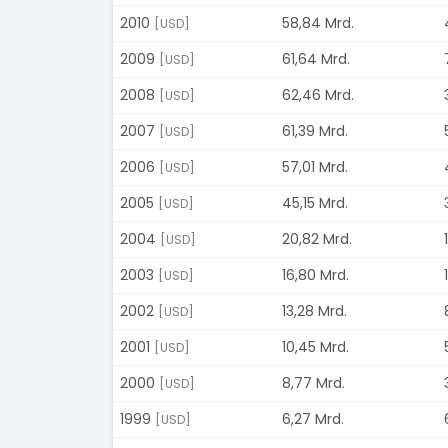
2010
58,84 Mrd.
[USD]
2009
61,64 Mrd.
[USD]
2008
62,46 Mrd.
[USD]
2007
61,39 Mrd.
[USD]
2006
57,01 Mrd.
[USD]
2005
45,15 Mrd.
[USD]
2004
20,82 Mrd.
[USD]
2003
16,80 Mrd.
[USD]
2002
13,28 Mrd.
[USD]
2001
10,45 Mrd.
[USD]
2000
8,77 Mrd.
[USD]
1999
6,27 Mrd.
[USD]