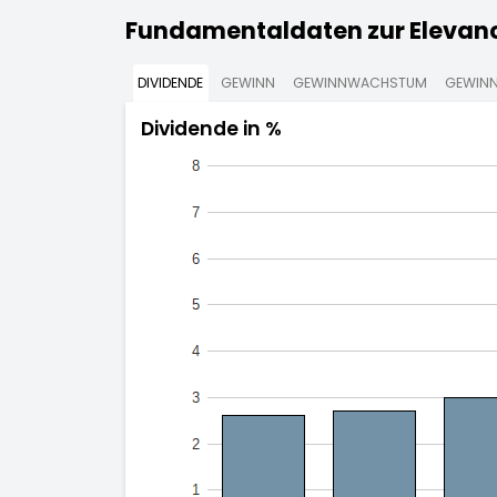
Fundamentaldaten zur Elevance
DIVIDENDE
GEWINN
GEWINNWACHSTUM
GEWINN
Dividende in %