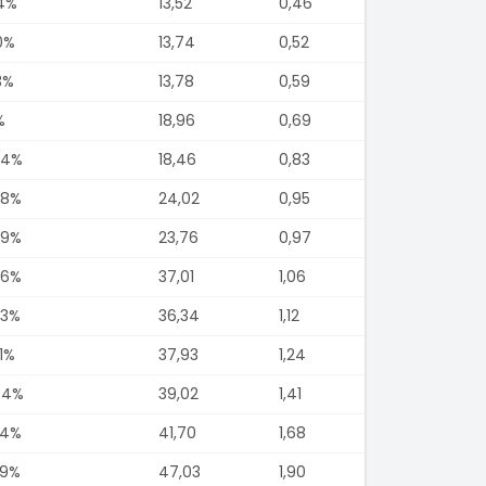
74%
13,52
0,46
0%
13,74
0,52
3%
13,78
0,59
%
18,96
0,69
94%
18,46
0,83
88%
24,02
0,95
79%
23,76
0,97
76%
37,01
1,06
73%
36,34
1,12
1%
37,93
1,24
44%
39,02
1,41
34%
41,70
1,68
29%
47,03
1,90