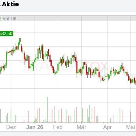
. Aktie