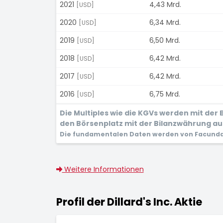
2021
4,43 Mrd.
[USD]
2020
6,34 Mrd.
[USD]
2019
6,50 Mrd.
[USD]
2018
6,42 Mrd.
[USD]
2017
6,42 Mrd.
[USD]
2016
6,75 Mrd.
[USD]
Die Multiples wie die KGVs werden mit de
den Börsenplatz mit der Bilanzwährung aus,
Die fundamentalen Daten werden von Facunda 
Weitere Informationen
Profil der Dillard's Inc. Aktie