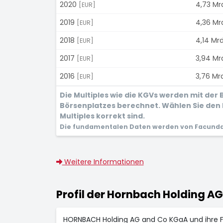
2020
4,73 Mr
[EUR]
2019
4,36 Mr
[EUR]
2018
4,14 Mrd
[EUR]
2017
3,94 Mr
[EUR]
2016
3,76 Mrd
[EUR]
Die Multiples wie die KGVs werden mit de
Börsenplatzes berechnet. Wählen Sie den 
Multiples korrekt sind.
Die fundamentalen Daten werden von Facunda 
Weitere Informationen
Profil der Hornbach Holding AG
HORNBACH Holding AG and Co KGaA und ihre F