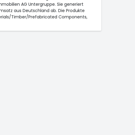
bilien AG Untergruppe. Sie generiert
satz aus Deutschland ab. Die Produkte
aterials/Timber/Prefabricated Components,