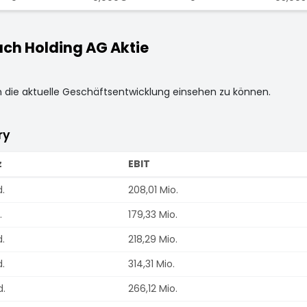
ch Holding AG Aktie
m die aktuelle Geschäftsentwicklung einsehen zu können.
ry
z
EBIT
.
208,01 Mio.
.
179,33 Mio.
.
218,29 Mio.
.
314,31 Mio.
d.
266,12 Mio.