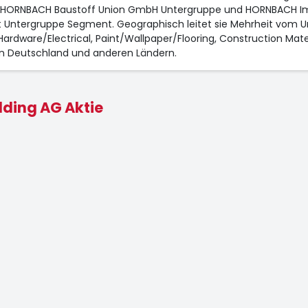
ORNBACH Baustoff Union GmbH Untergruppe und HORNBACH Immo
tergruppe Segment. Geographisch leitet sie Mehrheit vom Um
: Hardware/Electrical, Paint/Wallpaper/Flooring, Construction M
 in Deutschland und anderen Ländern.
ding AG Aktie