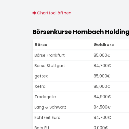
Charttool öffnen
Börsenkurse Hornbach Holdin
Börse
Geldkurs
Börse Frankfurt
85,000€
Börse Stuttgart
84,700€
gettex
85,000€
Xetra
85,000€
Tradegate
84,900€
Lang & Schwarz
84,500€
Echtzeit Euro
84,700€
Bats EU
0,000€