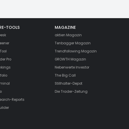
RE-TOOLS
MAGAZINE
esk
aktien
Magazin
eener
Tenbagger Magazin
Tool
Trendfollowing Magazin
der Pro
GROWTH
Magazin
nkings
Nebenwerte Investor
folio
The Big Call
rminal
Stillhalter-Depot
o
Die Trader-Zeitung
search-Reports
uilder