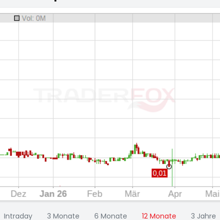
Intraday
3 Monate
6 Monate
12 Monate
3 Jahre