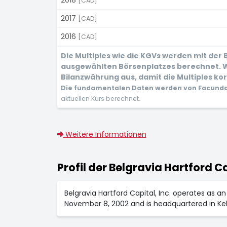
[CAD]
2017
[CAD]
2016
[CAD]
Die Multiples wie die KGVs werden mit der
ausgewählten Börsenplatzes berechnet. W
Bilanzwährung aus, damit die Multiples kor
Die fundamentalen Daten werden von Facunda 
aktuellen Kurs berechnet.
Weitere Informationen
Profil der Belgravia Hartford Ca
Belgravia Hartford Capital, Inc. operates as
November 8, 2002 and is headquartered in Ke