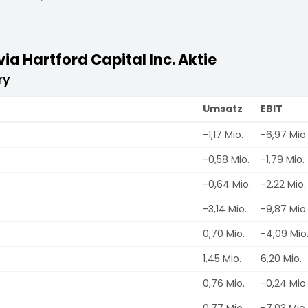
a Hartford Capital Inc. Aktie
ry
Umsatz
EBIT
-1,17 Mio.
-6,97 Mio.
-0,58 Mio.
-1,79 Mio.
-0,64 Mio.
-2,22 Mio.
-3,14 Mio.
-9,87 Mio.
0,70 Mio.
-4,09 Mio
1,45 Mio.
6,20 Mio.
0,76 Mio.
-0,24 Mio.
0,77 Mio.
-7,03 Mio.