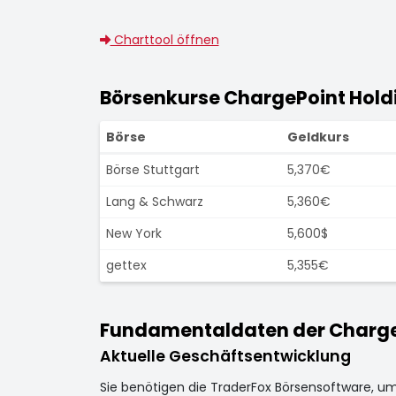
Charttool öffnen
Börsenkurse ChargePoint Holdi
Börse
Geldkurs
Börse Stuttgart
5,370€
Lang & Schwarz
5,360€
New York
5,600$
gettex
5,355€
Fundamentaldaten der ChargePo
Aktuelle Geschäftsentwicklung
Sie benötigen die TraderFox Börsensoftware, u