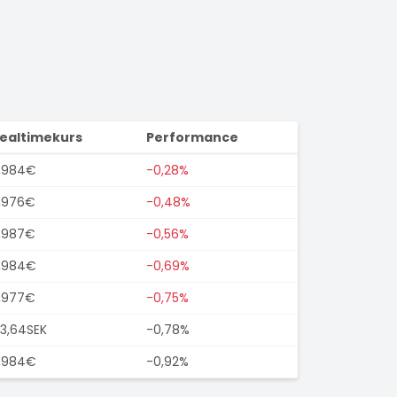
ealtimekurs
Performance
,984€
-0,28%
,976€
-0,48%
,987€
-0,56%
,984€
-0,69%
,977€
-0,75%
3,64SEK
-0,78%
,984€
-0,92%