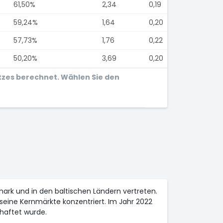
61,50%
2,34
0,19
59,24%
1,64
0,20
57,73%
1,76
0,22
50,20%
3,69
0,20
tzes berechnet. Wählen Sie den
mark und in den baltischen Ländern vertreten.
 seine Kernmärkte konzentriert. Im Jahr 2022
chaftet wurde.