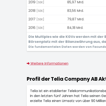
2019
85,97 Mrd.
[SEK]
2018
83,56 Mrd.
[SEK]
2017
79,87 Mrd.
[SEK]
2016
84,18 Mrd.
[SEK]
Die Multiples wie die KGVs werden mit de
Börsenplatz mit der Bilanzwährung aus, dam
Die fundamentalen Daten werden von Facunda 
Weitere Informationen
Profil der Telia Company AB Ak
Telia ist ein etablierter Telekommunikationsb
In den letzten fünf Jahren hat Telia seinen G
erzielte Telia einen Umsatz von über 90 Milli