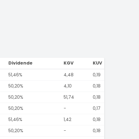
Dividende
KGV
KUV
51,46%
4,48
0,19
50,20%
4,10
0,18
50,20%
51,74
0,18
50,20%
-
0,17
51,46%
1,42
0,18
50,20%
-
0,18