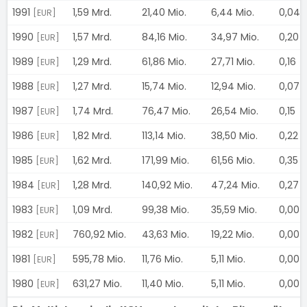
1991
1,59 Mrd.
21,40 Mio.
6,44 Mio.
0,04
[EUR]
1990
1,57 Mrd.
84,16 Mio.
34,97 Mio.
0,20
[EUR]
1989
1,29 Mrd.
61,86 Mio.
27,71 Mio.
0,16
[EUR]
1988
1,27 Mrd.
15,74 Mio.
12,94 Mio.
0,07
[EUR]
1987
1,74 Mrd.
76,47 Mio.
26,54 Mio.
0,15
[EUR]
1986
1,82 Mrd.
113,14 Mio.
38,50 Mio.
0,22
[EUR]
1985
1,62 Mrd.
171,99 Mio.
61,56 Mio.
0,35
[EUR]
1984
1,28 Mrd.
140,92 Mio.
47,24 Mio.
0,27
[EUR]
1983
1,09 Mrd.
99,38 Mio.
35,59 Mio.
0,00
[EUR]
1982
760,92 Mio.
43,63 Mio.
19,22 Mio.
0,00
[EUR]
1981
595,78 Mio.
11,76 Mio.
5,11 Mio.
0,00
[EUR]
1980
631,27 Mio.
11,40 Mio.
5,11 Mio.
0,00
[EUR]