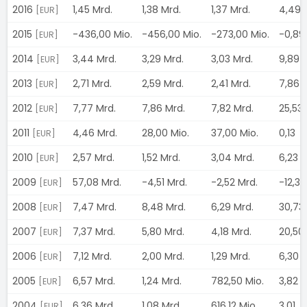
2016
1,45 Mrd.
1,38 Mrd.
1,37 Mrd.
4,49
[EUR]
2015
-436,00 Mio.
-456,00 Mio.
-273,00 Mio.
-0,89
[EUR]
2014
3,44 Mrd.
3,29 Mrd.
3,03 Mrd.
9,89
[EUR]
2013
2,71 Mrd.
2,59 Mrd.
2,41 Mrd.
7,86
[EUR]
2012
7,77 Mrd.
7,86 Mrd.
7,82 Mrd.
25,53
[EUR]
2011
4,46 Mrd.
28,00 Mio.
37,00 Mio.
0,13
[EUR]
2010
2,57 Mrd.
1,52 Mrd.
3,04 Mrd.
6,23
[EUR]
2009
57,08 Mrd.
-4,51 Mrd.
-2,52 Mrd.
-12,35
[EUR]
2008
7,47 Mrd.
8,48 Mrd.
6,29 Mrd.
30,73
[EUR]
2007
7,37 Mrd.
5,80 Mrd.
4,18 Mrd.
20,50
[EUR]
2006
7,12 Mrd.
2,00 Mrd.
1,29 Mrd.
6,30
[EUR]
2005
6,57 Mrd.
1,24 Mrd.
782,50 Mio.
3,82
[EUR]
2004
6,36 Mrd.
1,08 Mrd.
616,12 Mio.
3,01
[EUR]