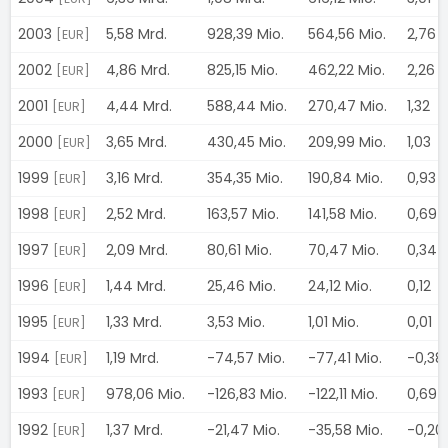
2003
5,58 Mrd.
928,39 Mio.
564,56 Mio.
2,76
[EUR]
2002
4,86 Mrd.
825,15 Mio.
462,22 Mio.
2,26
[EUR]
2001
4,44 Mrd.
588,44 Mio.
270,47 Mio.
1,32
[EUR]
2000
3,65 Mrd.
430,45 Mio.
209,99 Mio.
1,03
[EUR]
1999
3,16 Mrd.
354,35 Mio.
190,84 Mio.
0,93
[EUR]
1998
2,52 Mrd.
163,57 Mio.
141,58 Mio.
0,69
[EUR]
1997
2,09 Mrd.
80,61 Mio.
70,47 Mio.
0,34
[EUR]
1996
1,44 Mrd.
25,46 Mio.
24,12 Mio.
0,12
[EUR]
1995
1,33 Mrd.
3,53 Mio.
1,01 Mio.
0,01
[EUR]
1994
1,19 Mrd.
-74,57 Mio.
-77,41 Mio.
-0,38
[EUR]
1993
978,06 Mio.
-126,83 Mio.
-122,11 Mio.
0,69
[EUR]
1992
1,37 Mrd.
-21,47 Mio.
-35,58 Mio.
-0,20
[EUR]