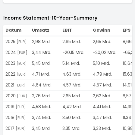
Income Statement: 10-Year-Summary
Datum
Umsatz
EBIT
Gewinn
EPS
2025
2,98 Mrd.
2,65 Mrd.
2,65 Mrd.
8,66
[EUR]
2024
3,44 Mrd.
-20,15 Mrd.
-20,02 Mrd.
-65,3
[EUR]
2023
5,45 Mrd.
5,14 Mrd.
5,10 Mrd.
16,64
[EUR]
2022
4,71 Mrd.
4,63 Mrd.
4,79 Mrd.
15,63
[EUR]
2021
4,64 Mrd.
4,57 Mrd.
4,57 Mrd.
14,91
[EUR]
2020
2,76 Mrd.
2,65 Mrd.
2,62 Mrd.
8,57
[EUR]
2019
4,58 Mrd.
4,42 Mrd.
4,41 Mrd.
14,39
[EUR]
2018
3,74 Mrd.
3,50 Mrd.
3,47 Mrd.
11,34
[EUR]
2017
3,45 Mrd.
3,35 Mrd.
3,33 Mrd.
10,88
[EUR]