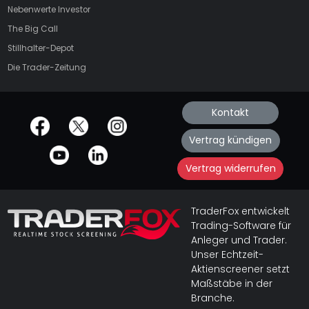
Nebenwerte Investor
The Big Call
Stillhalter-Depot
Die Trader-Zeitung
Kontakt
offizielle Social Media-Accounts
Vertrag kündigen
Vertrag widerrufen
TraderFox entwickelt
Trading-Software für
Anleger und Trader.
Unser Echtzeit-
Aktienscreener setzt
Maßstäbe in der
Branche.