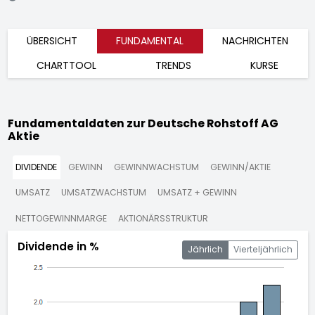
ÜBERSICHT
FUNDAMENTAL
NACHRICHTEN
CHARTTOOL
TRENDS
KURSE
Fundamentaldaten zur Deutsche Rohstoff AG
Aktie
DIVIDENDE
GEWINN
GEWINNWACHSTUM
GEWINN/AKTIE
UMSATZ
UMSATZWACHSTUM
UMSATZ + GEWINN
NETTOGEWINNMARGE
AKTIONÄRSSTRUKTUR
Dividende in %
Jährlich
Vierteljährlich