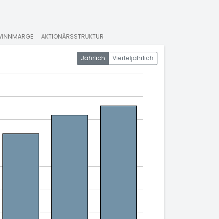
WINNMARGE
AKTIONÄRSSTRUKTUR
Jährlich
Vierteljährlich