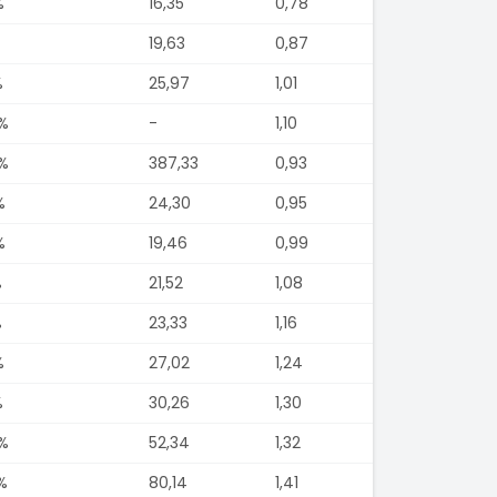
%
16,35
0,78
19,63
0,87
%
25,97
1,01
%
-
1,10
%
387,33
0,93
%
24,30
0,95
%
19,46
0,99
%
21,52
1,08
%
23,33
1,16
%
27,02
1,24
%
30,26
1,30
%
52,34
1,32
%
80,14
1,41