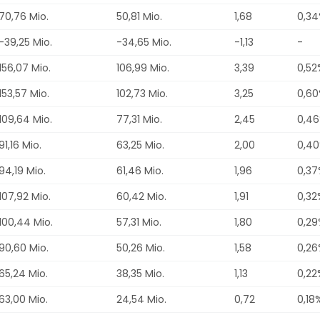
70,76 Mio.
50,81 Mio.
1,68
0,3
-39,25 Mio.
-34,65 Mio.
-1,13
-
156,07 Mio.
106,99 Mio.
3,39
0,52
153,57 Mio.
102,73 Mio.
3,25
0,6
109,64 Mio.
77,31 Mio.
2,45
0,4
91,16 Mio.
63,25 Mio.
2,00
0,4
94,19 Mio.
61,46 Mio.
1,96
0,37
107,92 Mio.
60,42 Mio.
1,91
0,32
100,44 Mio.
57,31 Mio.
1,80
0,29
90,60 Mio.
50,26 Mio.
1,58
0,26
65,24 Mio.
38,35 Mio.
1,13
0,22
63,00 Mio.
24,54 Mio.
0,72
0,18