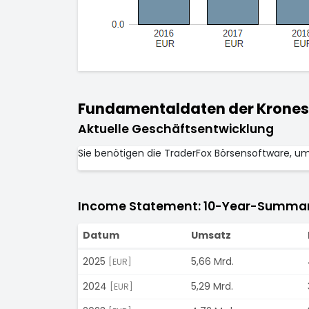
Fundamentaldaten der Krones 
Aktuelle Geschäftsentwicklung
Sie benötigen die TraderFox Börsensoftware, u
Income Statement: 10-Year-Summa
Datum
Umsatz
2025
5,66 Mrd.
[EUR]
2024
5,29 Mrd.
[EUR]