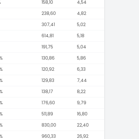
%
158,10
4,54
238,60
4,82
307,41
5,02
614,81
5,18
191,75
5,04
8%
130,86
5,86
7%
120,92
6,33
7%
129,83
7,44
7%
138,17
8,22
7%
176,60
9,79
7%
511,89
16,80
7%
830,00
22,40
7%
960,33
26,92