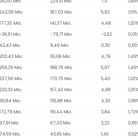
310,50 Mio.
224,51 Mio.
7,11
1,89
242,06 Mio.
187,03 Mio.
5,92
1,51%
177,30 Mio.
141,37 Mio.
4,48
1,20
-36,51 Mio.
-79,71 Mio.
-2,52
0,05
42,43 Mio.
9,49 Mio.
0,30
0,65
203,43 Mio.
151,08 Mio.
4,78
1,46
259,29 Mio.
188,76 Mio.
5,97
1,46
237,56 Mio.
170,75 Mio.
5,40
1,33
223,33 Mio.
157,43 Mio.
4,98
1,25
191,84 Mio.
135,88 Mio.
4,30
1,08
172,79 Mio.
119,44 Mio.
3,84
1,72
97,91 Mio.
67,03 Mio.
2,22
0,65
74,59 Mio.
43,65 Mio.
1,45
0,52