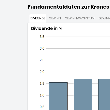
Fundamentaldaten zur Krones 
DIVIDENDE
GEWINN
GEWINNWACHSTUM
GEWINN
Dividende in %