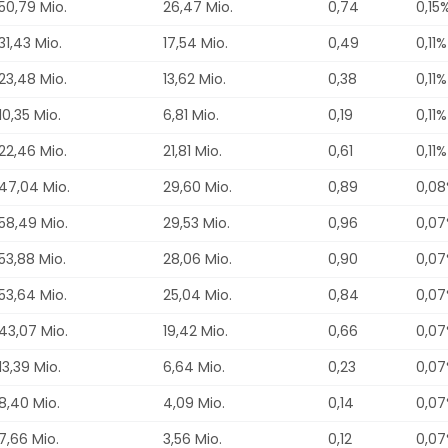
50,79 Mio.
26,47 Mio.
0,74
0,15
31,43 Mio.
17,54 Mio.
0,49
0,11%
23,48 Mio.
13,62 Mio.
0,38
0,11%
10,35 Mio.
6,81 Mio.
0,19
0,11%
22,46 Mio.
21,81 Mio.
0,61
0,11%
47,04 Mio.
29,60 Mio.
0,89
0,0
58,49 Mio.
29,53 Mio.
0,96
0,0
53,88 Mio.
28,06 Mio.
0,90
0,0
53,64 Mio.
25,04 Mio.
0,84
0,0
43,07 Mio.
19,42 Mio.
0,66
0,0
13,39 Mio.
6,64 Mio.
0,23
0,0
8,40 Mio.
4,09 Mio.
0,14
0,0
7,66 Mio.
3,56 Mio.
0,12
0,0