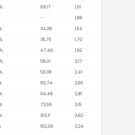
4%
69,17
1,61
-
1,88
%
34,28
1,54
0%
35,75
1,70
6%
47,49
1,92
0%
58,01
2,17
%
59,38
2,41
%
60,74
2,56
%
64,48
2,81
%
73,59
3,15
%
103,11
3,62
%
162,06
2,24