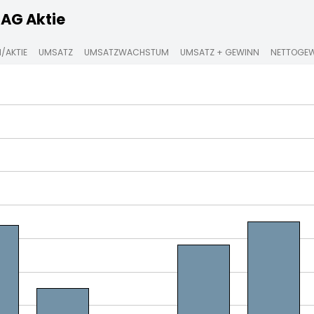
AG Aktie
/AKTIE
UMSATZ
UMSATZWACHSTUM
UMSATZ + GEWINN
NETTOGE