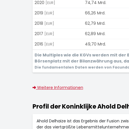
2020
74,74 Mrd.
[EUR]
2019
66,26 Mrd.
[EUR]
2018
62,79 Mrd.
[EUR]
2017
62,89 Mrd.
[EUR]
2016
49,70 Mrd.
[EUR]
Die Multiples wie die KGVs werden mit de
Börsenplatz mit der Bilanzwährung aus, dam
Die fundamentalen Daten werden von Facunda 
Weitere Informationen
Profil der Koninklijke Ahold Del
Ahold Delhaize ist das Ergebnis der Fusion 
der das viertgrößte Lebensmittelunternehmen i