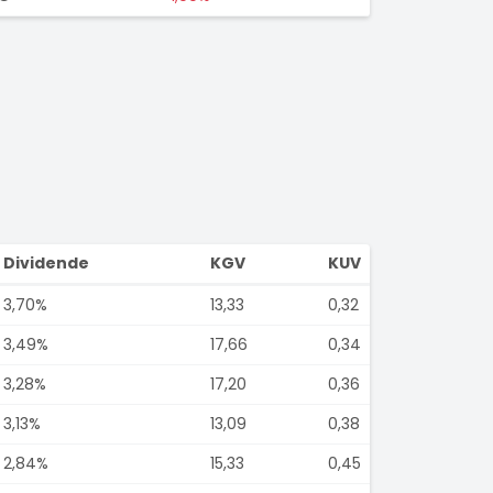
Dividende
KGV
KUV
3,70%
13,33
0,32
3,49%
17,66
0,34
3,28%
17,20
0,36
3,13%
13,09
0,38
2,84%
15,33
0,45