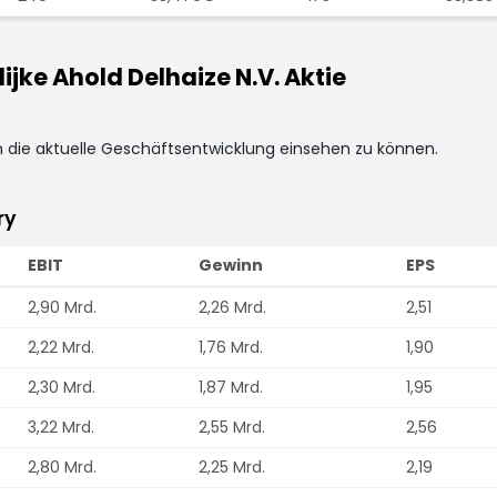
ke Ahold Delhaize N.V. Aktie
m die aktuelle Geschäftsentwicklung einsehen zu können.
ry
EBIT
Gewinn
EPS
2,90 Mrd.
2,26 Mrd.
2,51
2,22 Mrd.
1,76 Mrd.
1,90
2,30 Mrd.
1,87 Mrd.
1,95
3,22 Mrd.
2,55 Mrd.
2,56
2,80 Mrd.
2,25 Mrd.
2,19