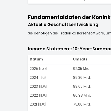
Fundamentaldaten der Koninklij
Aktuelle Geschäftsentwicklung
Sie benötigen die TraderFox Börsensoftware, u
Income Statement: 10-Year-Summa
Datum
Umsatz
2025
92,35 Mrd.
[EUR]
2024
89,36 Mrd.
[EUR]
2023
88,65 Mrd.
[EUR]
2022
86,98 Mrd.
[EUR]
2021
75,60 Mrd.
[EUR]