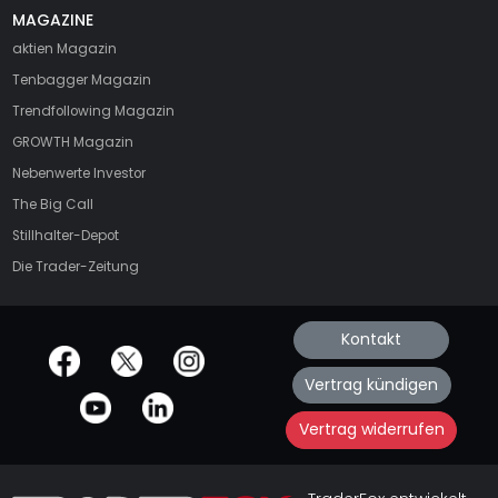
MAGAZINE
aktien
Magazin
Tenbagger Magazin
Trendfollowing Magazin
GROWTH
Magazin
Nebenwerte Investor
The Big Call
Stillhalter-Depot
Die Trader-Zeitung
Kontakt
offizielle Social Media-Accounts
Vertrag kündigen
Vertrag widerrufen