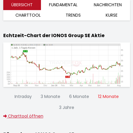
ÜBERSICHT
FUNDAMENTAL
NACHRICHTEN
CHARTTOOL
TRENDS
KURSE
Echtzeit-Chart der IONOS Group SE Aktie
Intraday
3 Monate
6 Monate
12 Monate
3 Jahre
Charttool öffnen