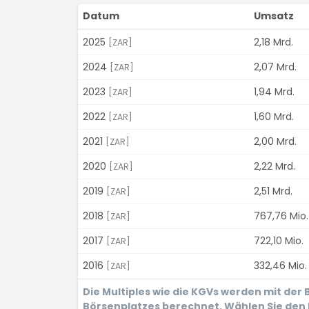
Datum
Umsatz
2025
2,18 Mrd.
[ZAR]
2024
2,07 Mrd.
[ZAR]
2023
1,94 Mrd.
[ZAR]
2022
1,60 Mrd.
[ZAR]
2021
2,00 Mrd.
[ZAR]
2020
2,22 Mrd.
[ZAR]
2019
2,51 Mrd.
[ZAR]
2018
767,76 Mio.
[ZAR]
2017
722,10 Mio.
[ZAR]
2016
332,46 Mio.
[ZAR]
Die Multiples wie die KGVs werden mit de
Börsenplatzes berechnet. Wählen Sie den 