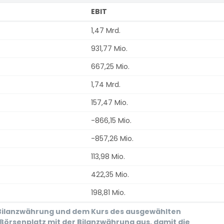
EBIT
1,47 Mrd.
931,77 Mio.
667,25 Mio.
1,74 Mrd.
157,47 Mio.
-866,15 Mio.
-857,26 Mio.
113,98 Mio.
422,35 Mio.
198,81 Mio.
r Bilanzwährung und dem Kurs des ausgewählten
Börsenplatz mit der Bilanzwährung aus, damit die