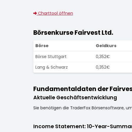
Charttool öffnen
Börsenkurse Fairvest Ltd.
Börse
Geldkurs
Börse Stuttgart
0,352€
Lang & Schwarz
0,352€
Fundamentaldaten der Fairvest
Aktuelle Geschäftsentwicklung
Sie benötigen die TraderFox Börsensoftware, u
Income Statement: 10-Year-Summa