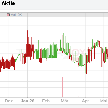
 Aktie