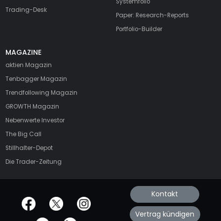
Systemfolio
Trading-Desk
Paper: Research-Reports
Portfolio-Builder
MAGAZINE
aktien
Magazin
Tenbagger Magazin
Trendfollowing Magazin
GROWTH
Magazin
Nebenwerte Investor
The Big Call
Stillhalter-Depot
Die Trader-Zeitung
Kontakt
offizielle Social Media-Accounts
Vertrag kündigen