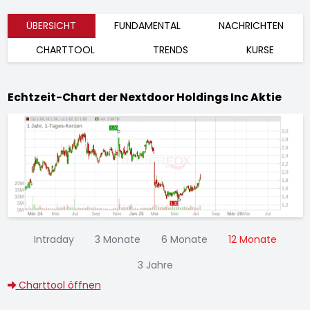
ÜBERSICHT
FUNDAMENTAL
NACHRICHTEN
CHARTTOOL
TRENDS
KURSE
Echtzeit-Chart der Nextdoor Holdings Inc Aktie
Intraday
3 Monate
6 Monate
12 Monate
3 Jahre
Charttool öffnen