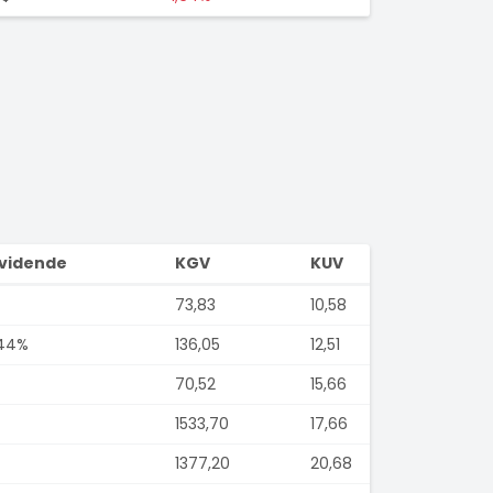
vidende
KGV
KUV
73,83
10,58
44%
136,05
12,51
70,52
15,66
1533,70
17,66
1377,20
20,68