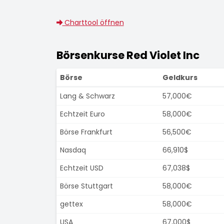
Charttool öffnen
Börsenkurse Red Violet Inc
Börse
Geldkurs
Lang & Schwarz
57,000€
Echtzeit Euro
58,000€
Börse Frankfurt
56,500€
Nasdaq
66,910$
Echtzeit USD
67,038$
Börse Stuttgart
58,000€
gettex
58,000€
USA
67,000$