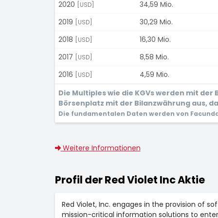
2020
34,59 Mio.
[USD]
2019
30,29 Mio.
[USD]
2018
16,30 Mio.
[USD]
2017
8,58 Mio.
[USD]
2016
4,59 Mio.
[USD]
Die Multiples wie die KGVs werden mit de
Börsenplatz mit der Bilanzwährung aus, dam
Die fundamentalen Daten werden von Facunda 
Weitere Informationen
Profil der Red Violet Inc Aktie
Red Violet, Inc. engages in the provision of so
mission-critical information solutions to ente