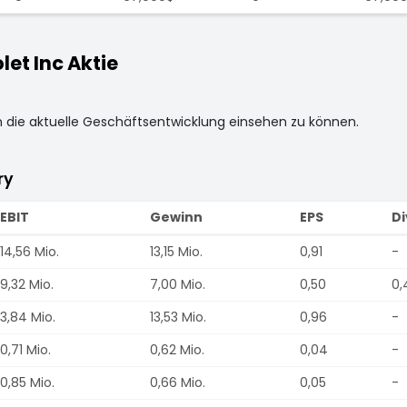
et Inc Aktie
m die aktuelle Geschäftsentwicklung einsehen zu können.
ry
EBIT
Gewinn
EPS
Di
14,56 Mio.
13,15 Mio.
0,91
-
9,32 Mio.
7,00 Mio.
0,50
0,
3,84 Mio.
13,53 Mio.
0,96
-
0,71 Mio.
0,62 Mio.
0,04
-
0,85 Mio.
0,66 Mio.
0,05
-