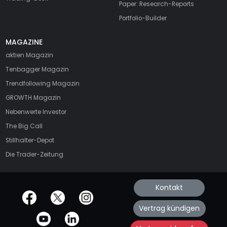
Paper: Research-Reports
Portfolio-Builder
MAGAZINE
aktien
Magazin
Tenbagger Magazin
Trendfollowing Magazin
GROWTH
Magazin
Nebenwerte Investor
The Big Call
Stillhalter-Depot
Die Trader-Zeitung
Kontakt
offizielle Social Media-Accounts
Vertrag kündigen