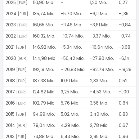
2025
110,90 Mio.
-
1,20 Mio.
0,27
-
[EUR]
2024
135,74 Mio.
-5,70 Mio.
-6,11 Mio.
-1,35
-
[EUR]
2023
161,65 Mio.
-11,46 Mio.
-3,81 Mio.
-0,84
-
[EUR]
2022
160,32 Mio.
-10,74 Mio.
-3,37 Mio.
-0,74
-
[EUR]
2021
146,92 Mio.
-5,34 Mio.
-16,64 Mio.
-3,68
-
[EUR]
2020
144,98 Mio.
-56,42 Mio.
-27,80 Mio.
-6,14
-
[EUR]
2019
192,19 Mio.
-126,83 Mio.
-82,79 Mio.
-18,29
-
[EUR]
2018
187,38 Mio.
10,61 Mio.
2,33 Mio.
0,52
1
[EUR]
2017
124,82 Mio.
3,25 Mio.
-4,53 Mio.
-1,00
1
[EUR]
2016
102,79 Mio.
5,76 Mio.
3,56 Mio.
0,84
1
[EUR]
2015
94,99 Mio.
5,02 Mio.
3,40 Mio.
0,83
1
[EUR]
2014
79,04 Mio.
4,29 Mio.
2,78 Mio.
0,67
1
[EUR]
2013
73,88 Mio.
6,43 Mio.
3,95 Mio.
0,96
1
[EUR]