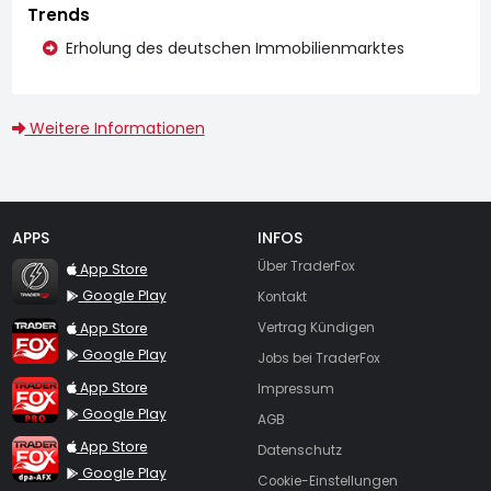
Trends
Erholung des deutschen Immobilienmarktes
Weitere Informationen
APPS
INFOS
TraderFox Flash
Über TraderFox
App Store
Google Play
Kontakt
TraderFox App
App Store
Vertrag Kündigen
Google Play
Jobs bei TraderFox
TraderFox Pro
App Store
Impressum
Google Play
AGB
TraderFox dpa-AFX ProFeed
App Store
Datenschutz
Google Play
Cookie-Einstellungen