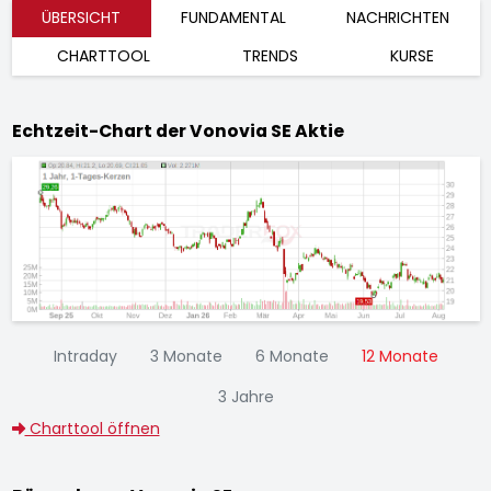
ÜBERSICHT
FUNDAMENTAL
NACHRICHTEN
CHARTTOOL
TRENDS
KURSE
Echtzeit-Chart der Vonovia SE Aktie
Intraday
3 Monate
6 Monate
12 Monate
3 Jahre
Charttool öffnen