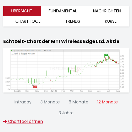
ÜBERSICHT
FUNDAMENTAL
NACHRICHTEN
CHARTTOOL
TRENDS
KURSE
Echtzeit-Chart der MTI Wireless Edge Ltd. Aktie
Intraday
3 Monate
6 Monate
12 Monate
3 Jahre
Charttool öffnen