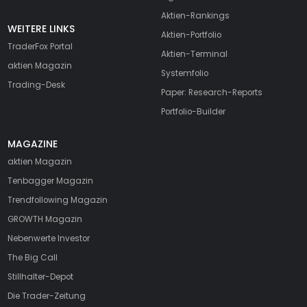
Aktien-Rankings
WEITERE LINKS
Aktien-Portfolio
TraderFox Portal
Aktien-Terminal
aktien Magazin
Systemfolio
Trading-Desk
Paper: Research-Reports
Portfolio-Builder
MAGAZINE
aktien
Magazin
Tenbagger Magazin
Trendfollowing Magazin
GROWTH
Magazin
Nebenwerte Investor
The Big Call
Stillhalter-Depot
Die Trader-Zeitung