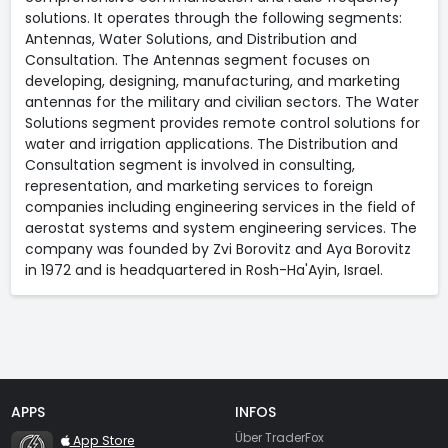
solutions. It operates through the following segments:
Antennas, Water Solutions, and Distribution and
Consultation. The Antennas segment focuses on
developing, designing, manufacturing, and marketing
antennas for the military and civilian sectors. The Water
Solutions segment provides remote control solutions for
water and irrigation applications. The Distribution and
Consultation segment is involved in consulting,
representation, and marketing services to foreign
companies including engineering services in the field of
aerostat systems and system engineering services. The
company was founded by Zvi Borovitz and Aya Borovitz
in 1972 and is headquartered in Rosh-Ha'Ayin, Israel.
APPS
INFOS
TraderFox Flash
Über TraderFox
App Store