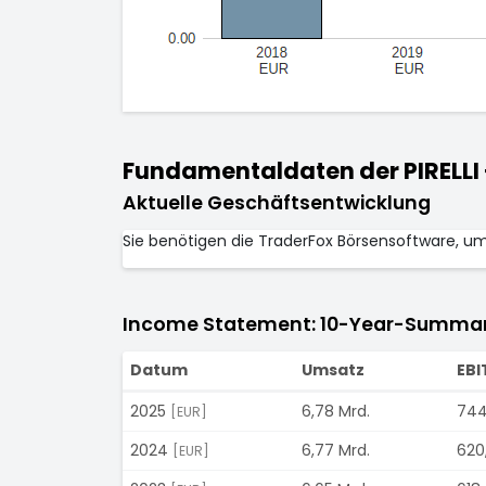
Fundamentaldaten der PIRELLI +
Aktuelle Geschäftsentwicklung
Sie benötigen die TraderFox Börsensoftware, u
Income Statement: 10-Year-Summa
Datum
Umsatz
EBI
2025
6,78 Mrd.
744
[EUR]
2024
6,77 Mrd.
620
[EUR]