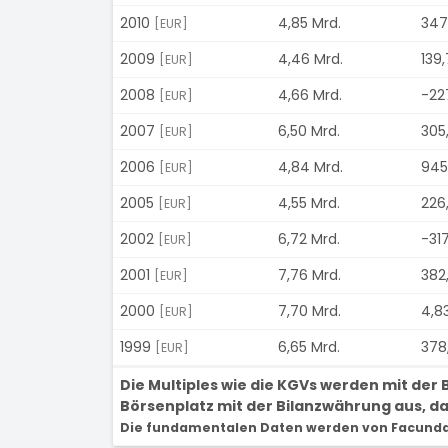
2010
4,85 Mrd.
347,
[EUR]
2009
4,46 Mrd.
139,
[EUR]
2008
4,66 Mrd.
-22
[EUR]
2007
6,50 Mrd.
305
[EUR]
2006
4,84 Mrd.
945,
[EUR]
2005
4,55 Mrd.
226,
[EUR]
2002
6,72 Mrd.
-317
[EUR]
2001
7,76 Mrd.
382
[EUR]
2000
7,70 Mrd.
4,8
[EUR]
1999
6,65 Mrd.
378
[EUR]
Die Multiples wie die KGVs werden mit de
Börsenplatz mit der Bilanzwährung aus, dam
Die fundamentalen Daten werden von Facunda 