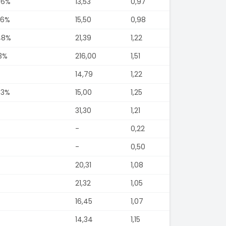
06%
13,53
0,97
36%
15,50
0,98
48%
21,39
1,22
23%
216,00
1,51
14,79
1,22
73%
15,00
1,25
31,30
1,21
-
0,22
-
0,50
20,31
1,08
21,32
1,05
16,45
1,07
14,34
1,15