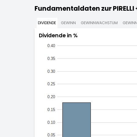
Fundamentaldaten zur PIRELLI +
DIVIDENDE
GEWINN
GEWINNWACHSTUM
GEWINN
Dividende in %