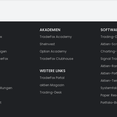
AKADEMIEN
SOFTWA
ox
TraderFox Academy
Trading-D
SheInvest
Aktien-Scr
igen
Option Academy
Charting-
erFox
TraderFox Clubhouse
Signal Tra
Aktien-Ra
WEITERE LINKS
Aktien-Port
TraderFox Portal
Aktien-Te
aktien Magazin
ellungen
Systemfoli
Trading-Desk
Paper: Re
t
Portfolio-B