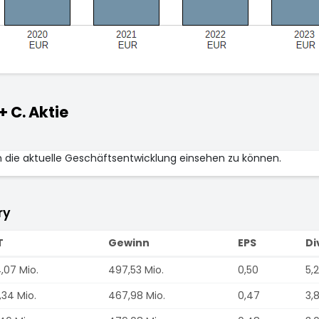
 C. Aktie
m die aktuelle Geschäftsentwicklung einsehen zu können.
ry
T
Gewinn
EPS
Di
,07 Mio.
497,53 Mio.
0,50
5,
,34 Mio.
467,98 Mio.
0,47
3,