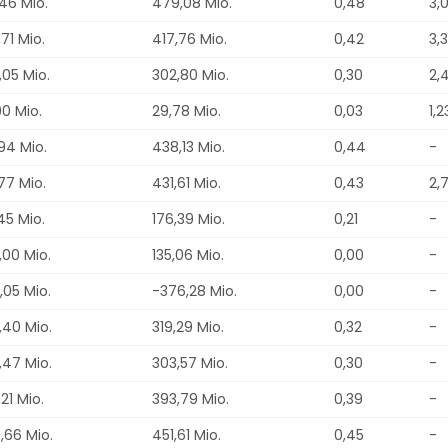
46 Mio.
479,08 Mio.
0,48
3,
71 Mio.
417,76 Mio.
0,42
3,
,05 Mio.
302,80 Mio.
0,30
2,
00 Mio.
29,78 Mio.
0,03
1,
94 Mio.
438,13 Mio.
0,44
-
77 Mio.
431,61 Mio.
0,43
2,
45 Mio.
176,39 Mio.
0,21
-
,00 Mio.
135,06 Mio.
0,00
-
,05 Mio.
-376,28 Mio.
0,00
-
,40 Mio.
319,29 Mio.
0,32
-
,47 Mio.
303,57 Mio.
0,30
-
21 Mio.
393,79 Mio.
0,39
-
,66 Mio.
451,61 Mio.
0,45
-