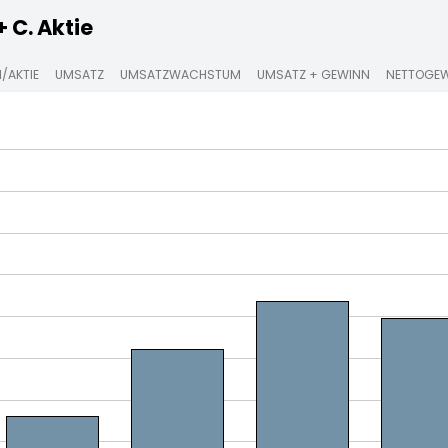
 C. Aktie
/AKTIE
UMSATZ
UMSATZWACHSTUM
UMSATZ + GEWINN
NETTOGE