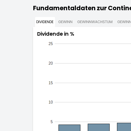
Fundamentaldaten zur Contine
DIVIDENDE
GEWINN
GEWINNWACHSTUM
GEWINN
Dividende in %