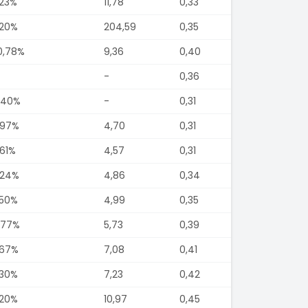
,23%
11,78
0,33
,20%
204,59
0,35
0,78%
9,36
0,40
-
0,36
,40%
-
0,31
,97%
4,70
0,31
,61%
4,57
0,31
,24%
4,86
0,34
,50%
4,99
0,35
,77%
5,73
0,39
,67%
7,08
0,41
,30%
7,23
0,42
,20%
10,97
0,45