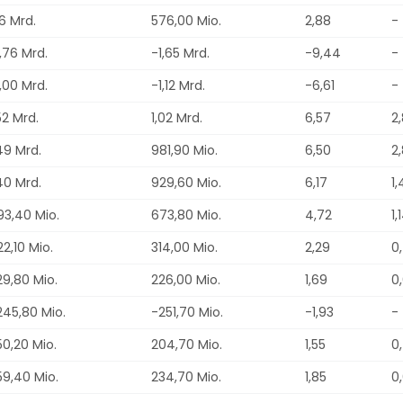
16 Mrd.
576,00 Mio.
2,88
-
,76 Mrd.
-1,65 Mrd.
-9,44
-
,00 Mrd.
-1,12 Mrd.
-6,61
-
52 Mrd.
1,02 Mrd.
6,57
2
49 Mrd.
981,90 Mio.
6,50
2
40 Mrd.
929,60 Mio.
6,17
1
93,40 Mio.
673,80 Mio.
4,72
1,
2,10 Mio.
314,00 Mio.
2,29
0
29,80 Mio.
226,00 Mio.
1,69
0
245,80 Mio.
-251,70 Mio.
-1,93
-
50,20 Mio.
204,70 Mio.
1,55
0
59,40 Mio.
234,70 Mio.
1,85
0