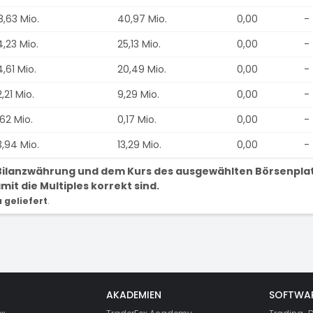
8,63 Mio.
40,97 Mio.
0,00
-
4,23 Mio.
25,13 Mio.
0,00
-
,61 Mio.
20,49 Mio.
0,00
-
,21 Mio.
9,29 Mio.
0,00
-
62 Mio.
0,17 Mio.
0,00
-
3,94 Mio.
13,29 Mio.
0,00
-
r Bilanzwährung und dem Kurs des ausgewählten Börsenpla
it die Multiples korrekt sind.
geliefert
.
AKADEMIEN
SOFTWA