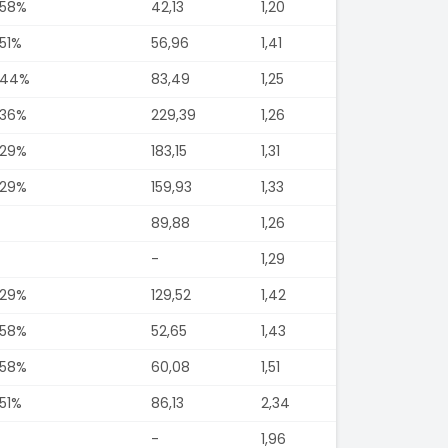
,58%
42,13
1,20
,51%
56,96
1,41
,44%
83,49
1,25
,36%
229,39
1,26
,29%
183,15
1,31
,29%
159,93
1,33
89,88
1,26
-
1,29
,29%
129,52
1,42
,58%
52,65
1,43
,58%
60,08
1,51
,51%
86,13
2,34
-
1,96