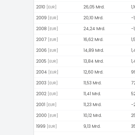
2010
26,05 Mrd.
1,
[EUR]
2009
20,10 Mrd.
-1
[EUR]
2008
24,24 Mrd.
-1
[EUR]
2007
16,62 Mrd.
1,
[EUR]
2006
14,89 Mrd.
1,
[EUR]
2005
13,84 Mrd.
1,
[EUR]
2004
12,60 Mrd.
9
[EUR]
2003
11,53 Mrd.
72
[EUR]
2002
11,41 Mrd.
5
[EUR]
2001
11,23 Mrd.
-
[EUR]
2000
10,12 Mrd.
2
[EUR]
1999
9,13 Mrd.
3
[EUR]