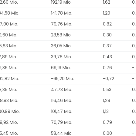
2,60 Mio.
192,19 Mio.
1,62
0
34,58 Mio.
141,78 Mio.
1,20
0
7,00 Mio.
79,76 Mio.
0,82
0
9,60 Mio.
28,58 Mio.
0,30
0
6,83 Mio.
36,05 Mio.
0,37
0
7,89 Mio.
39,78 Mio.
0,43
0
9,36 Mio.
69,19 Mio.
0,76
-
62,82 Mio.
-65,20 Mio.
-0,72
-
8,39 Mio.
47,73 Mio.
0,53
0
8,83 Mio.
116,46 Mio.
1,29
0
00,99 Mio.
101,47 Mio.
1,13
0
8,92 Mio.
70,79 Mio.
0,79
0
5,45 Mio.
58,44 Mio.
0,00
-