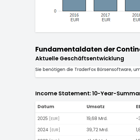
Fundamentaldaten der Contine
Aktuelle Geschäftsentwicklung
Sie benötigen die TraderFox Börsensoftware, u
Income Statement: 10-Year-Summa
Datum
Umsatz
E
2025
19,68 Mrd.
-
[EUR]
2024
39,72 Mrd.
1,
[EUR]