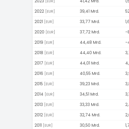
2023
41,42 Mrd.
1,
[EUR]
2022
39,41 Mrd.
5
[EUR]
2021
33,77 Mrd.
1,
[EUR]
2020
37,72 Mrd.
-
[EUR]
2019
44,48 Mrd.
-
[EUR]
2018
44,40 Mrd.
3
[EUR]
2017
44,01 Mrd.
4
[EUR]
2016
40,55 Mrd.
3,
[EUR]
2015
39,23 Mrd.
3,
[EUR]
2014
34,51 Mrd.
3,
[EUR]
2013
33,33 Mrd.
2
[EUR]
2012
32,74 Mrd.
2
[EUR]
2011
30,50 Mrd.
1,
[EUR]