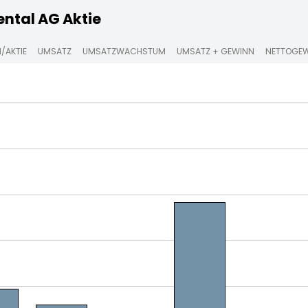
ntal AG Aktie
/AKTIE
UMSATZ
UMSATZWACHSTUM
UMSATZ + GEWINN
NETTOGE