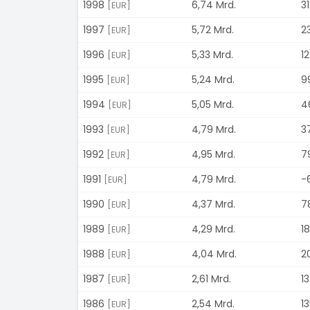
1998
6,74 Mrd.
31
[EUR]
1997
5,72 Mrd.
2
[EUR]
1996
5,33 Mrd.
12
[EUR]
1995
5,24 Mrd.
9
[EUR]
1994
5,05 Mrd.
4
[EUR]
1993
4,79 Mrd.
3
[EUR]
1992
4,95 Mrd.
7
[EUR]
1991
4,79 Mrd.
-
[EUR]
1990
4,37 Mrd.
7
[EUR]
1989
4,29 Mrd.
18
[EUR]
1988
4,04 Mrd.
2
[EUR]
1987
2,61 Mrd.
13
[EUR]
1986
2,54 Mrd.
13
[EUR]