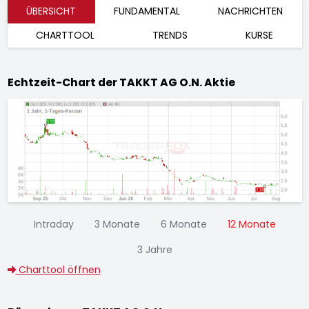
ÜBERSICHT
FUNDAMENTAL
NACHRICHTEN
CHARTTOOL
TRENDS
KURSE
Echtzeit-Chart der TAKKT AG O.N. Aktie
Intraday
3 Monate
6 Monate
12 Monate
3 Jahre
Charttool öffnen