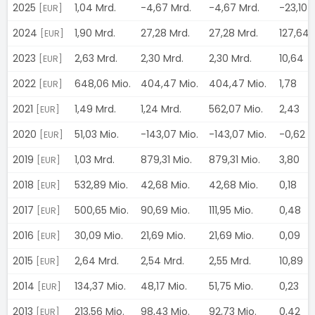
2025
1,04 Mrd.
-4,67 Mrd.
-4,67 Mrd.
-23,10
[EUR]
2024
1,90 Mrd.
27,28 Mrd.
27,28 Mrd.
127,64
[EUR]
2023
2,63 Mrd.
2,30 Mrd.
2,30 Mrd.
10,64
[EUR]
2022
648,06 Mio.
404,47 Mio.
404,47 Mio.
1,78
[EUR]
2021
1,49 Mrd.
1,24 Mrd.
562,07 Mio.
2,43
[EUR]
2020
51,03 Mio.
-143,07 Mio.
-143,07 Mio.
-0,62
[EUR]
2019
1,03 Mrd.
879,31 Mio.
879,31 Mio.
3,80
[EUR]
2018
532,89 Mio.
42,68 Mio.
42,68 Mio.
0,18
[EUR]
2017
500,65 Mio.
90,69 Mio.
111,95 Mio.
0,48
[EUR]
2016
30,09 Mio.
21,69 Mio.
21,69 Mio.
0,09
[EUR]
2015
2,64 Mrd.
2,54 Mrd.
2,55 Mrd.
10,89
[EUR]
2014
134,37 Mio.
48,17 Mio.
51,75 Mio.
0,23
[EUR]
2013
213,56 Mio.
98,43 Mio.
92,73 Mio.
0,42
[EUR]