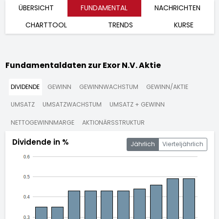
ÜBERSICHT
FUNDAMENTAL
NACHRICHTEN
CHARTTOOL
TRENDS
KURSE
Fundamentaldaten zur Exor N.V. Aktie
DIVIDENDE
GEWINN
GEWINNWACHSTUM
GEWINN/AKTIE
UMSATZ
UMSATZWACHSTUM
UMSATZ + GEWINN
NETTOGEWINNMARGE
AKTIONÄRSSTRUKTUR
Dividende in %
Jährlich
Vierteljährlich