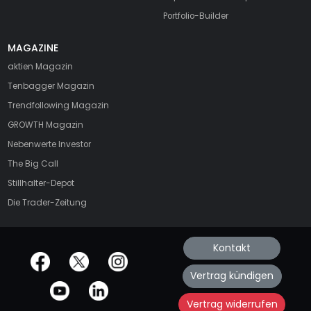
Portfolio-Builder
MAGAZINE
aktien
Magazin
Tenbagger Magazin
Trendfollowing Magazin
GROWTH
Magazin
Nebenwerte Investor
The Big Call
Stillhalter-Depot
Die Trader-Zeitung
Kontakt
offizielle Social Media-Accounts
Vertrag kündigen
Vertrag widerrufen