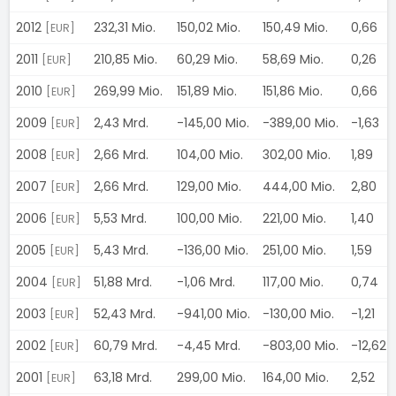
2012
232,31 Mio.
150,02 Mio.
150,49 Mio.
0,66
[EUR]
2011
210,85 Mio.
60,29 Mio.
58,69 Mio.
0,26
[EUR]
2010
269,99 Mio.
151,89 Mio.
151,86 Mio.
0,66
[EUR]
2009
2,43 Mrd.
-145,00 Mio.
-389,00 Mio.
-1,63
[EUR]
2008
2,66 Mrd.
104,00 Mio.
302,00 Mio.
1,89
[EUR]
2007
2,66 Mrd.
129,00 Mio.
444,00 Mio.
2,80
[EUR]
2006
5,53 Mrd.
100,00 Mio.
221,00 Mio.
1,40
[EUR]
2005
5,43 Mrd.
-136,00 Mio.
251,00 Mio.
1,59
[EUR]
2004
51,88 Mrd.
-1,06 Mrd.
117,00 Mio.
0,74
[EUR]
2003
52,43 Mrd.
-941,00 Mio.
-130,00 Mio.
-1,21
[EUR]
2002
60,79 Mrd.
-4,45 Mrd.
-803,00 Mio.
-12,62
[EUR]
2001
63,18 Mrd.
299,00 Mio.
164,00 Mio.
2,52
[EUR]