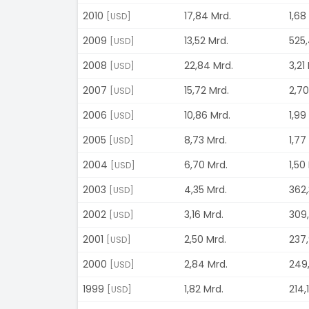
2010
17,84 Mrd.
1,68
[USD]
2009
13,52 Mrd.
525,
[USD]
2008
22,84 Mrd.
3,21
[USD]
2007
15,72 Mrd.
2,70
[USD]
2006
10,86 Mrd.
1,99
[USD]
2005
8,73 Mrd.
1,77
[USD]
2004
6,70 Mrd.
1,50
[USD]
2003
4,35 Mrd.
362,
[USD]
2002
3,16 Mrd.
309,
[USD]
2001
2,50 Mrd.
237,
[USD]
2000
2,84 Mrd.
249,
[USD]
1999
1,82 Mrd.
214,
[USD]