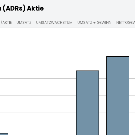
 (ADRs) Aktie
/AKTIE
UMSATZ
UMSATZWACHSTUM
UMSATZ + GEWINN
NETTOGE