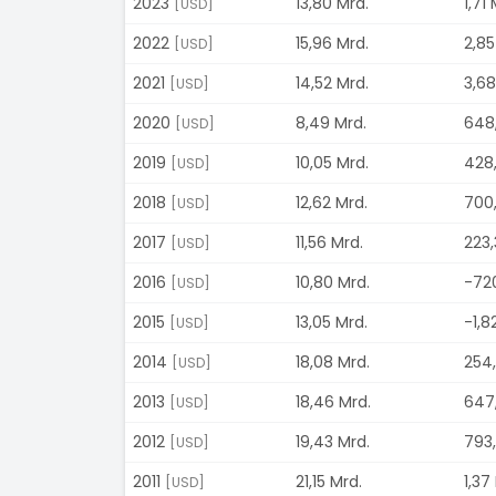
2023
13,80 Mrd.
1,71 
[USD]
2022
15,96 Mrd.
2,85
[USD]
2021
14,52 Mrd.
3,68
[USD]
2020
8,49 Mrd.
648,
[USD]
2019
10,05 Mrd.
428,
[USD]
2018
12,62 Mrd.
700,
[USD]
2017
11,56 Mrd.
223,
[USD]
2016
10,80 Mrd.
-720
[USD]
2015
13,05 Mrd.
-1,8
[USD]
2014
18,08 Mrd.
254,
[USD]
2013
18,46 Mrd.
647,
[USD]
2012
19,43 Mrd.
793,
[USD]
2011
21,15 Mrd.
1,37
[USD]