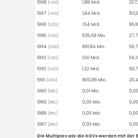
1998
1,88 Mrd.
207,
[USD]
1997
1,84 Mrd.
153,
[USD]
1996
1,54 Mrd.
85,8
[USD]
1995
635,68 Mio.
27,7
[USD]
1994
891,84 Mio.
59,7
[USD]
1993
1,50 Mrd.
56,3
[USD]
1992
1,22 Mrd.
90,7
[USD]
1991
800,86 Mio.
20,4
[USD]
1990
0,01 Mio.
0,00
[BRL]
1989
0,00 Mio.
0,00
[BRL]
1988
0,00 Mio.
0,00
[BRL]
1987
0,00 Mio.
0,00
[BRL]
Die Multiples wie die KGVs werden mit de