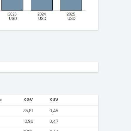
e
KGV
KUV
35,81
0,45
10,96
0,47