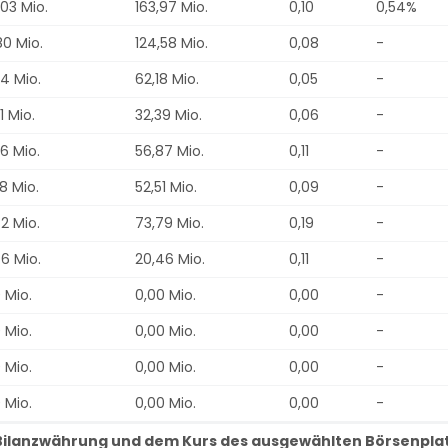
03 Mio.
163,97 Mio.
0,10
0,54%
80 Mio.
124,58 Mio.
0,08
-
4 Mio.
62,18 Mio.
0,05
-
1 Mio.
32,39 Mio.
0,06
-
6 Mio.
56,87 Mio.
0,11
-
8 Mio.
52,51 Mio.
0,09
-
2 Mio.
73,79 Mio.
0,19
-
6 Mio.
20,46 Mio.
0,11
-
 Mio.
0,00 Mio.
0,00
-
 Mio.
0,00 Mio.
0,00
-
 Mio.
0,00 Mio.
0,00
-
 Mio.
0,00 Mio.
0,00
-
r Bilanzwährung und dem Kurs des ausgewählten Börsenpla