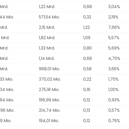
 Mrd.
1,22 Mrd.
0,68
3,04%
44 Mio.
571,54 Mio.
0,32
2,19%
 Mrd.
2,15 Mrd.
1,22
7,66%
 Mrd.
1,82 Mrd.
1,09
5,57%
 Mrd.
1,33 Mrd.
0,80
5,69%
 Mrd.
1,14 Mrd.
0,68
4,70%
 Mrd.
968,01 Mio.
0,58
3,65%
33 Mio.
370,02 Mio.
0,22
1,70%
34 Mio.
275,18 Mio.
0,16
1,00%
94 Mio.
196,99 Mio.
0,12
0,93%
96 Mio.
214,74 Mio.
0,13
0,57%
19 Mio.
194,01 Mio.
0,12
0,76%