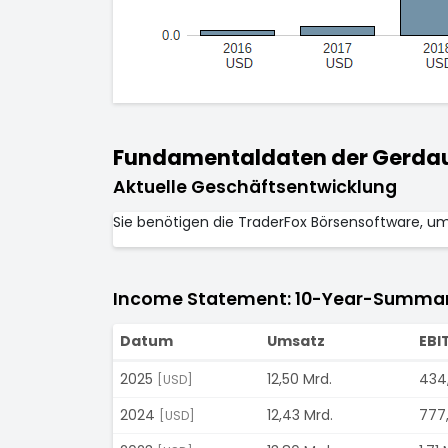
Fundamentaldaten der Gerdau
Aktuelle Geschäftsentwicklung
Sie benötigen die TraderFox Börsensoftware, u
Income Statement: 10-Year-Summa
Datum
Umsatz
EBI
2025
12,50 Mrd.
434,
[USD]
2024
12,43 Mrd.
777,
[USD]