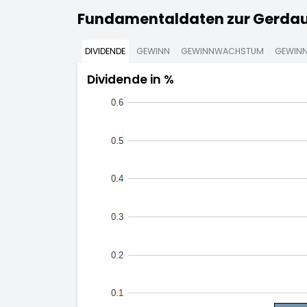
Fundamentaldaten zur Gerdau
DIVIDENDE
GEWINN
GEWINNWACHSTUM
GEWINN
Dividende in %