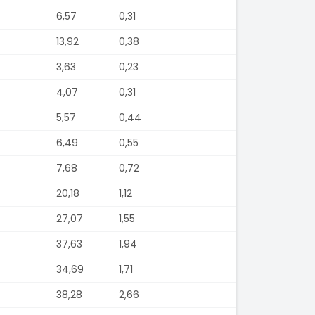
6,57
0,31
13,92
0,38
3,63
0,23
4,07
0,31
5,57
0,44
6,49
0,55
7,68
0,72
20,18
1,12
27,07
1,55
37,63
1,94
34,69
1,71
38,28
2,66