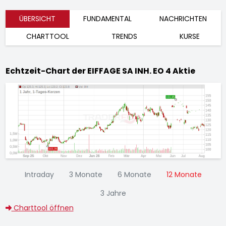
ÜBERSICHT
FUNDAMENTAL
NACHRICHTEN
CHARTTOOL
TRENDS
KURSE
Echtzeit-Chart der EIFFAGE SA INH. EO 4 Aktie
Intraday
3 Monate
6 Monate
12 Monate
3 Jahre
Charttool öffnen