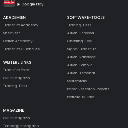
Google Play
AKADEMIEN
SOFTWARE-TOOLS
TraderFox Academy
Trading-Desk
SheInvest
Aktien-Screener
Option Academy
Charting-Tool
TraderFox Clubhouse
Signal Trader Pro
Aktien-Rankings
WEITERE LINKS
Aktien-Portfolio
TraderFox Portal
Aktien-Terminal
aktien Magazin
Systemfolio
Trading-Desk
Paper: Research-Reports
Portfolio-Builder
MAGAZINE
aktien
Magazin
Tenbagger Magazin