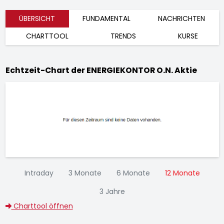
ÜBERSICHT
FUNDAMENTAL
NACHRICHTEN
CHARTTOOL
TRENDS
KURSE
Echtzeit-Chart der ENERGIEKONTOR O.N. Aktie
Intraday
3 Monate
6 Monate
12 Monate
3 Jahre
Charttool öffnen