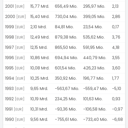
2001
15,77 Mrd.
656,49 Mio.
295,97 Mio.
2,13
[EUR]
2000
15,40 Mrd.
730,04 Mio.
399,05 Mio.
2,86
[EUR]
1999
2,10 Mrd.
84,81 Mio.
23,54 Mio.
0,17
[EUR]
1998
12,49 Mrd.
879,38 Mio.
535,62 Mio.
3,76
[EUR]
1997
12,15 Mrd.
865,50 Mio.
591,95 Mio.
4,18
[EUR]
1996
10,86 Mrd.
694,94 Mio.
440,79 Mio.
3,55
[EUR]
1995
10,08 Mrd.
601,54 Mio.
426,23 Mio.
3,60
[EUR]
1994
10,25 Mrd.
350,92 Mio.
196,77 Mio.
1,77
[EUR]
1993
9,65 Mrd.
-563,67 Mio.
-559,47 Mio.
-5,10
[EUR]
1992
10,19 Mrd.
234,25 Mio.
101,63 Mio.
0,93
[EUR]
1991
10,31 Mrd.
-93,36 Mio.
-106,58 Mio.
-0,97
[EUR]
1990
9,56 Mrd.
-755,61 Mio.
-733,40 Mio.
-6,68
[EUR]