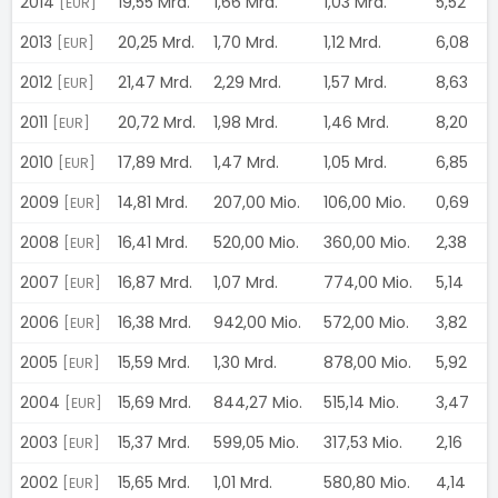
2014
19,55 Mrd.
1,66 Mrd.
1,03 Mrd.
5,52
[EUR]
2013
20,25 Mrd.
1,70 Mrd.
1,12 Mrd.
6,08
[EUR]
2012
21,47 Mrd.
2,29 Mrd.
1,57 Mrd.
8,63
[EUR]
2011
20,72 Mrd.
1,98 Mrd.
1,46 Mrd.
8,20
[EUR]
2010
17,89 Mrd.
1,47 Mrd.
1,05 Mrd.
6,85
[EUR]
2009
14,81 Mrd.
207,00 Mio.
106,00 Mio.
0,69
[EUR]
2008
16,41 Mrd.
520,00 Mio.
360,00 Mio.
2,38
[EUR]
2007
16,87 Mrd.
1,07 Mrd.
774,00 Mio.
5,14
[EUR]
2006
16,38 Mrd.
942,00 Mio.
572,00 Mio.
3,82
[EUR]
2005
15,59 Mrd.
1,30 Mrd.
878,00 Mio.
5,92
[EUR]
2004
15,69 Mrd.
844,27 Mio.
515,14 Mio.
3,47
[EUR]
2003
15,37 Mrd.
599,05 Mio.
317,53 Mio.
2,16
[EUR]
2002
15,65 Mrd.
1,01 Mrd.
580,80 Mio.
4,14
[EUR]