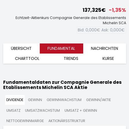
137,325€
-1,35%
Echtzeit-Aktienkurs Compagnie Generale des Etablissements
Michelin SCA
Bid:
0,000€
Ask:
0,000€
ÜBERSICHT
FUNDAMENTAL
NACHRICHTEN
CHARTTOOL
TRENDS
KURSE
Fundamentaldaten zur Compagnie Generale des
Etablissements Michelin SCA Aktie
DIVIDENDE
GEWINN
GEWINNWACHSTUM
GEWINN/AKTIE
UMSATZ
UMSATZWACHSTUM
UMSATZ + GEWINN
NETTOGEWINNMARGE
AKTIONÄRSSTRUKTUR